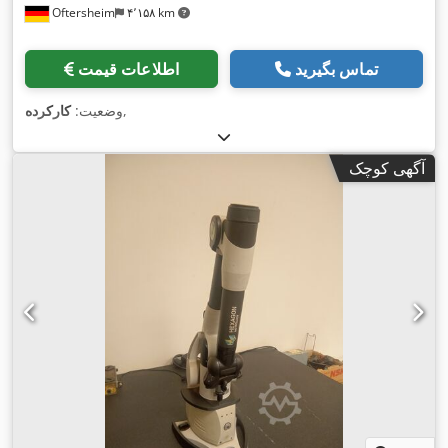
Oftersheim
۴٬۱۵۸ km
تماس بگیرید
اطلاعات قیمت
,
وضعیت:
کارکرده
آگهی کوچک