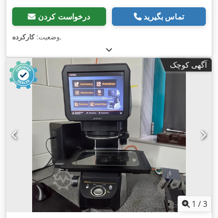
تماس بگیرید
درخواست کردن
,
وضعیت:
کارکرده
آگهی کوچک
1
/
3