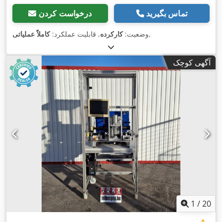
تماس بگیرید
درخواست کردن
,
وضعیت:
کارکرده
, قابلیت عملکرد:
کاملاً عملیاتی
آگهی کوچک
1
/
20