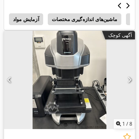
Ma
ماشین‌های اندازه‌گیری مختصات
آزمایش مواد
0
آگهی کوچک
1
/
8