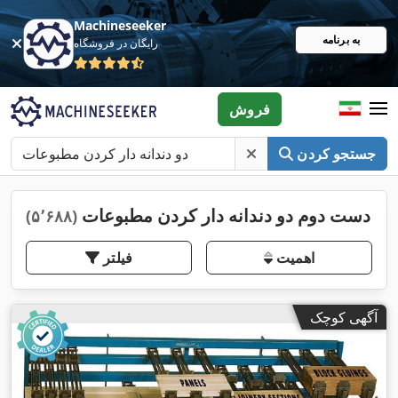
Machineseeker
به برنامه
رایگان در فروشگاه
فروش
جستجو کردن
دست دوم دو دندانه دار کردن مطبوعات
(۵٬۶۸۸)
اهمیت
فیلتر
آگهی کوچک