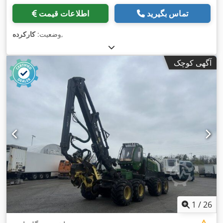
تماس بگیرید
اطلاعات قیمت
,
وضعیت:
کارکرده
آگهی کوچک
1
/
26