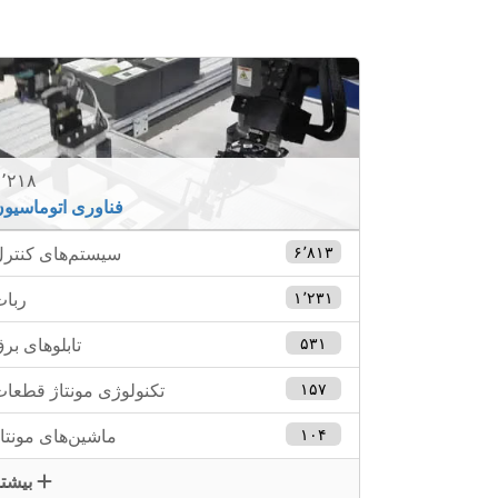
٬۲۱۸
فناوری اتوماسیو
۶٬۸۱۳
سیستم‌های کنتر
۱٬۲۳۱
ربا
۵۳۱
تابلوهای بر
۱۵۷
تکنولوژی مونتاژ قطعا
۱۰۴
ماشین‌های مونتا
بیشتر