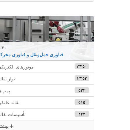
٬۳۰۰
فناوری حمل‌ونقل و فناوری محرک
۲٬۳۵۰
موتورهای الکتریک
۱٬۴۵۲
نوار نقال
۵۳۳
پمپ‌ه
۵۱۵
نقاله غلتک
۴۲۲
تأسیسات نقال
بیشتر