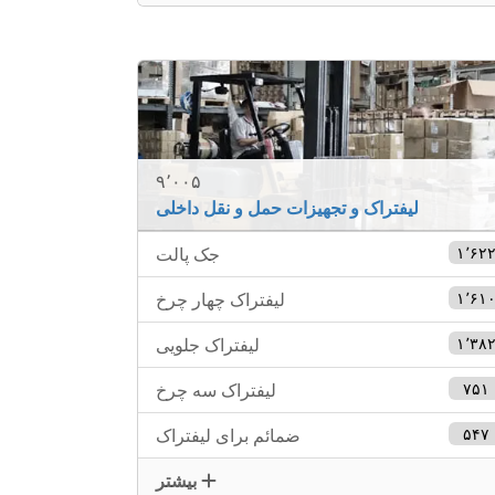
۹٬۰۰۵
لیفتراک و تجهیزات حمل و نقل داخلی
۱٬۶۲
جک پالت
۱٬۶۱
لیفتراک چهار چرخ
۱٬۳۸
لیفتراک جلویی
۷۵۱
لیفتراک سه چرخ
۵۴۷
ضمائم برای لیفتراک
بیشتر