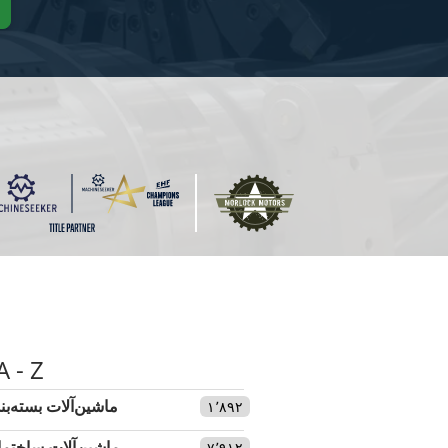
A - Z
ماشین‌آلات بسته‌بن
۱٬۸۹۲
ماشین‌آلات ساختما
۷٬۹۱۲