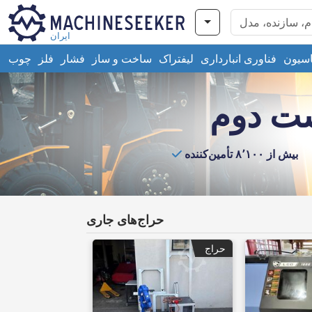
ایران
اسیون
فناوری انبارداری
لیفتراک
ساخت و ساز
فشار
فلز
چوب
ست دوم
بیش از ۸٬۱۰۰ تأمین‌کننده
حراج‌های جاری
حراج