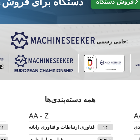
دستگاه برای فروش؟
فروش دستگاه
حامی رسمی:
همه دسته‌بندی‌ها
AA - Z
A
دی
فناوری ارتباطات و فناوری رایانه
۲۱
۱۴
نی
فناوری انبارداری
۹۲۴
۴٬۳۶۷