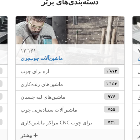
دسته‌بندی‌های برتر
۱۲٬۱۶۱
۹
ن
ماشین‌آلات چوب‌بری
ل
۱٬۸۷۳
اره برای چوب
۱
ت
۱٬۱۵۳
ماشین‌های رنده‌کاری
۹
ق
۹۷۶
ماشین‌های لبه چسبان
۳
ت
۷۵۵
ماشین‌آلات سنباده‌زنی چوب
۱
ژ
۷۳۱
مراکز ماشین‌کاری CNC برای چوب
۹
بیشتر