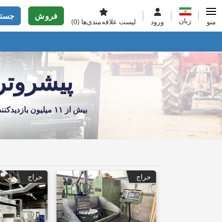
فروش
جستج
زبان
منو
ورود
لیست علاقه‌مندی‌ها
(0)
پیشروتر
بیش از ۱۱ میلیون بازدیدکننده در ماه
حراج
حراج