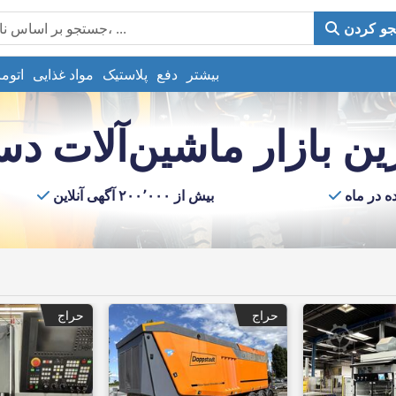
و کردن
بیشتر
دفع
پلاستیک
مواد غذایی
اتوم
ین بازار ماشین‌آلات د
بیش از ۲۰۰٬۰۰۰ آگهی آنلاین
حراج
حراج