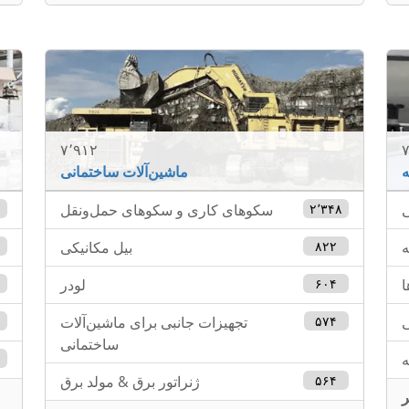
۷٬۹۱۲
۷
ه
ماشین‌آلات ساختمانی
ی
۲٬۳۴۸
سکوهای کاری و سکوهای حمل‌ونقل
۲
ه
۸۲۲
بیل مکانیکی
۰
ا
۶۰۴
لودر
۲
ی
۵۷۴
تجهیزات جانبی برای ماشین‌آلات
ساختمانی
ه
۵۶۴
ژنراتور برق & مولد برق