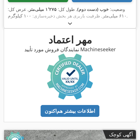
وضعیت:
خوب (دست دوم)
, طول کل:
۱٬۲۷۵ میلی‌متر
, عرض کل:
,
۶۱۰ میلی‌متر
, ظرفیت باربری هر بخش ذخیره‌سازی:
۱۰۰ کیلوگرم
مهر اعتماد
نمایندگان فروش مورد تأیید Machineseeker
اطلاعات بیشتر هم‌اکنون
آگهی کوچک