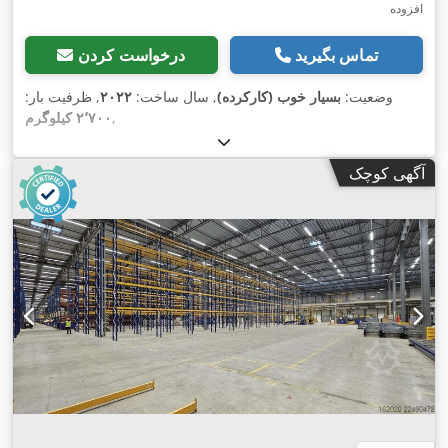
افزوده
تماس بگیرید
درخواست کردن
وضعیت:
بسیار خوب (کارکرده)
, سال ساخت:
۲۰۲۲
, ظرفیت بار:
,
۲٬۷۰۰ کیلوگرم
آگهی کوچک