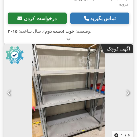
افزوده
تماس بگیرید
درخواست کردن
,
وضعیت:
خوب (دست دوم)
, سال ساخت:
۲۰۱۵
آگهی کوچک
1
/
6