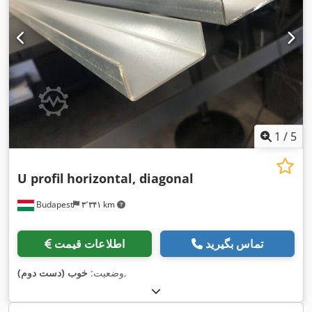
1
/
5
U profil
horizontal, diagonal
Budapest
۳٬۳۴۱ km
تماس بگیرید
اطلاعات قیمت
,
وضعیت:
خوب (دست دوم)