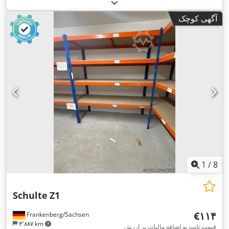
آگهی کوچک
1
/
8
Schulte
Z1
‎€۱۱۴
Frankenberg/Sachsen
۳٬۸۸۷ km
قیمت ثابت به اضافه مالیات بر ارزش