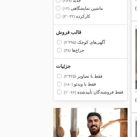
جدید
(۳۸۹)
ماشین نمایشگاهی
(۱۲)
کارکرده
(۲٬۰۳۲)
قالب فروش
آگهی‌های کوچک
(۲٬۳۹۵)
حراج‌ها
(۳۸)
جزئیات
فقط با تصاویر
(۲٬۴۲۵)
فقط با ویدئو
(۱۸۰)
فقط فروشندگان تأییدشده
(۱٬۰۸۶)