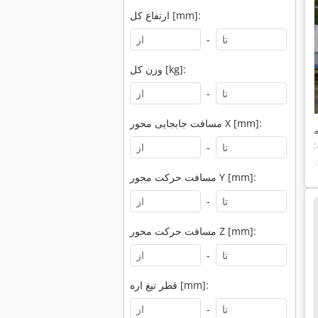
ارتفاع کل [mm]:
-
وزن کل [kg]:
-
مسافت جابجایی محور X [mm]:
:
-
مسافت حرکت محور Y [mm]:
-
مسافت حرکت محور Z [mm]:
-
قطر تیغ اره [mm]:
-