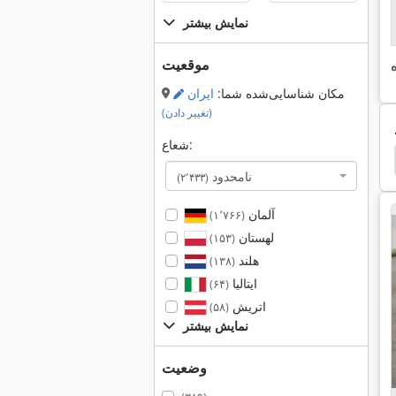
نمایش بیشتر
موقعیت
مکان شناسایی‌شده شما:
ایران
(تغییر دادن)
شعاع:
قوس دور
موتور دنده با ترمز
موتور دنده
2 2 کیلو
نامحدود
(۲٬۴۳۳)
آلمان
(۱٬۷۶۶)
لهستان
(۱۵۳)
هلند
(۱۳۸)
ایتالیا
(۶۴)
اتریش
(۵۸)
نمایش بیشتر
وضعیت