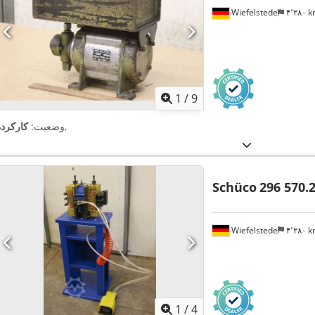
Wiefelstede
۴٬۲۸۰ 
1
/
9
,
وضعیت:
کارکرده
Schüco
296 570.
Wiefelstede
۴٬۲۸۰ 
1
/
4