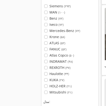
Siemens
(۲۹۴)
MAN
(۱۰۰)
Benz
(۷۲)
Iveco
(۷۲)
Mercedes-Benz
(۷۲)
Krone
(۵۸)
ATLAS
(۵۲)
FANUC
(۵۲)
Atlas Copco
(۵۰)
INDRAMAT
(۴۸)
ی
REXROTH
(۳۷)
Haulotte
(۳۴)
KUKA
(۲۷)
HOLZ-HER
(۲۱)
Mitsubishi
(۲۱)
مدل: