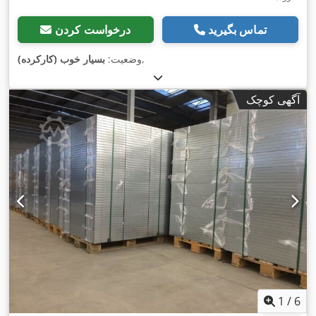
تماس بگیرید
درخواست کردن
,
وضعیت:
بسیار خوب (کارکرده)
آگهی کوچک
1
/
6