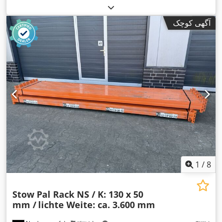
آگهی کوچک
1
/
8
Stow Pal Rack NS / K: 130 x 50
mm /
lichte Weite: ca. 3.600 mm