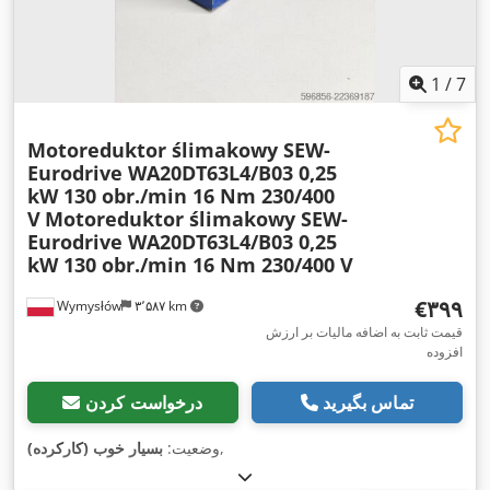
1
/
7
Motoreduktor ślimakowy SEW-
Eurodrive WA20DT63L4/B03 0,25
kW 130 obr./min 16 Nm 230/400
V
Motoreduktor ślimakowy SEW-
Eurodrive WA20DT63L4/B03 0,25
kW 130 obr./min 16 Nm 230/400 V
‎€۳۹۹
Wymysłów
۳٬۵۸۷ km
قیمت ثابت به اضافه مالیات بر ارزش
افزوده
تماس بگیرید
درخواست کردن
,
وضعیت:
بسیار خوب (کارکرده)