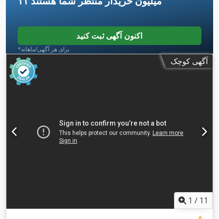
۱۱ میلیون خریدار
منتظر شما هستند
اکنون آگهی ثبت کنید
*برای هر آگهی/ماهانه
آگهی کوچک
1
/
11