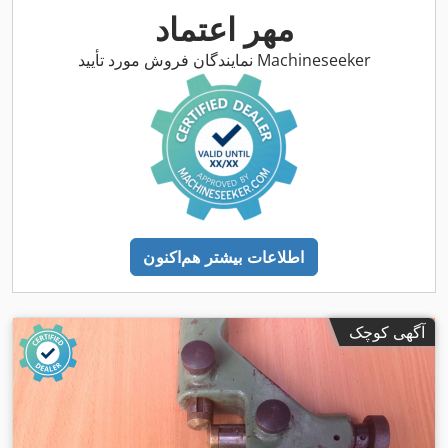
مهر اعتماد
نمایندگان فروش مورد تأیید Machineseeker
اطلاعات بیشتر هم‌اکنون
آگهی کوچک