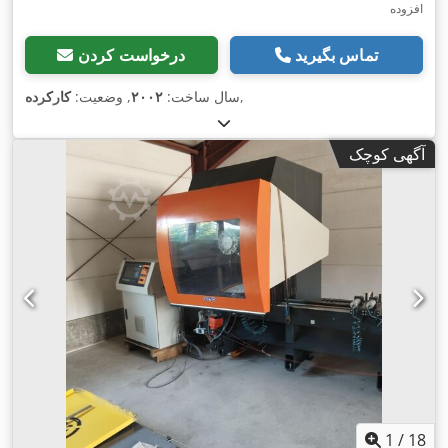
افزوده
تماس بگیرید
درخواست کردن
,
سال ساخت:
۲۰۰۲
, وضعیت:
کارکرده
آگهی کوچک
1
/
18