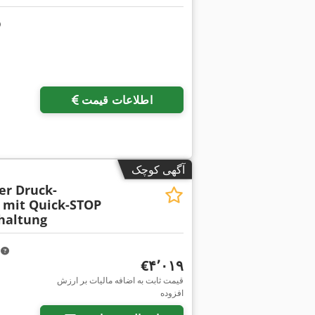
اطلاعات قیمت
آگهی کوچک
er Druck-
mit Quick-STOP
haltung
m
‎€۴٬۰۱۹
قیمت ثابت به اضافه مالیات بر ارزش
افزوده