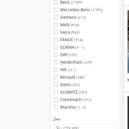
Benz
(۱٬۲۴۲)
Mercedes-Benz
(۱٬۲۴۱)
Siemens
(۶۰۲)
MAN
(۴۱۸)
Iveco
(۳۸۶)
FANUC
(۲۱۸)
SCANIA
(۲۰۰)
DAF
(۱۷۶)
Heidenhain
(۱۶۴)
VW
(۱۶۰)
Renault
(۱۵۳)
Volvo
(۱۴۱)
SCHMITZ
(۱۳۱)
Constmach
(۱۲۱)
Manitou
(۱۰۶)
مدل: