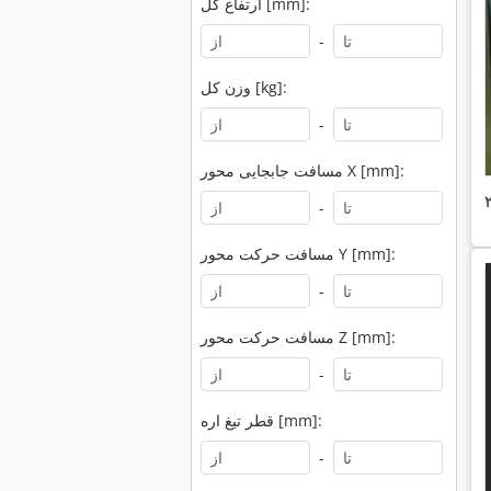
ارتفاع کل [mm]:
-
وزن کل [kg]:
-
مسافت جابجایی محور X [mm]:
-
مسافت حرکت محور Y [mm]:
-
مسافت حرکت محور Z [mm]:
-
قطر تیغ اره [mm]:
-