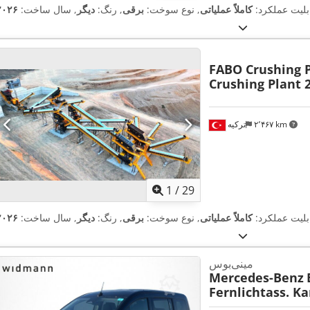
ابلیت عملکرد:
کاملاً عملیاتی
, نوع سوخت:
برقی
, رنگ:
دیگر
, سال ساخت:
۲۰۲۶
FABO Crushing 
Crushing Plant 
۲٬۴۶۷ km
ترکیه
1
/
29
ابلیت عملکرد:
کاملاً عملیاتی
, نوع سوخت:
برقی
, رنگ:
دیگر
, سال ساخت:
۲۰۲۶
مینی‌بوس
Mercedes-Benz
Fernlichtass. K