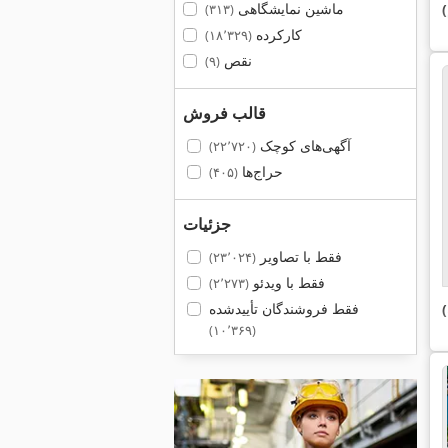
ماشین نمایشگاهی
(۳۱۳)
کارکرده
(۱۸٬۳۲۹)
نقص
(۹)
قالب فروش
آگهی‌های کوچک
(۲۲٬۷۲۰)
حراج‌ها
(۴۰۵)
جزئیات
فقط با تصاویر
(۲۳٬۰۲۴)
فقط با ویدئو
(۲٬۲۷۳)
فقط فروشندگان تأییدشده
(۱۰٬۳۶۹)