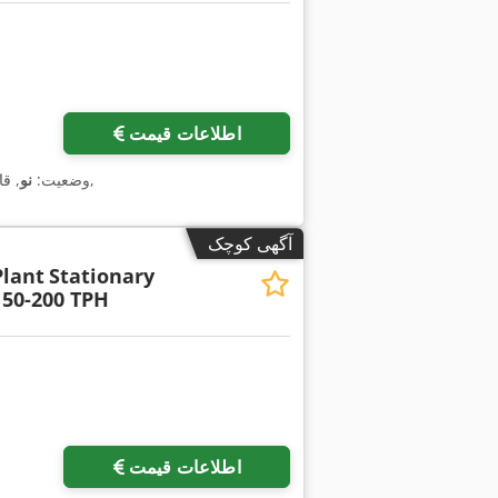
اطلاعات قیمت
,
وضعیت:
نو
, ق
آگهی کوچک
Plant
Stationary
150-200 TPH
اطلاعات قیمت