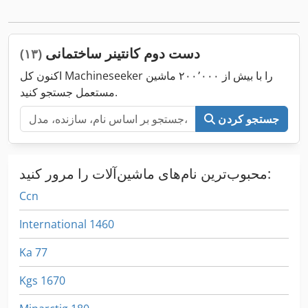
,
تجهیزات:
حمام, دوش
دست دوم کانتینر ساختمانی
(۱۳)
اکنون کل Machineseeker را با بیش از ۲۰۰٬۰۰۰ ماشین
مستعمل جستجو کنید.
جستجو کردن
محبوب‌ترین نام‌های ماشین‌آلات را مرور کنید:
Ccn
International 1460
Ka 77
Kgs 1670