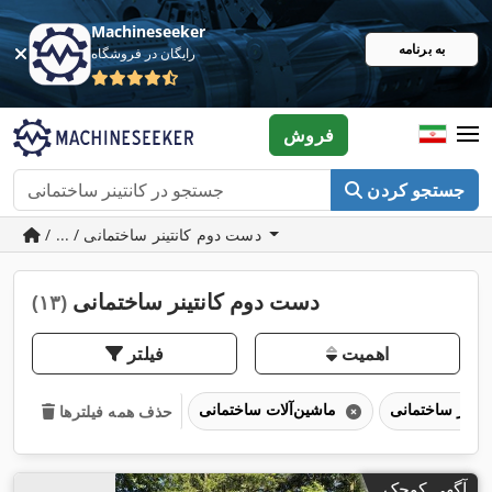
Machineseeker
به برنامه
رایگان در فروشگاه
فروش
جستجو کردن
/ ... / دست دوم کانتینر ساختمانی
دست دوم کانتینر ساختمانی
(۱۳)
اهمیت
فیلتر
ماشین‌آلات ساختمانی
حذف همه فیلترها
آگهی کوچک