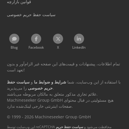
قوانین بازارچه
سیاست حفظ حریم خصوصی
Blog
Facebook
X
LinkedIn
تمام اطلاعات، پیشنهادات و قیمت‌های این صفحه غیر الزام‌آور و بدون
تعهد است!
با استفاده از این وب‌سایت، شما
شرایط و ضوابط ما
و
سیاست حفظ
را می‌پذیرید.
حریم خصوصی
علائم تجاری مذکور متعلق به مالکان مربوطه می‌باشند.
Machineseeker Group GmbH هیچ مسئولیتی در قبال محتوای
صفحات اینترنتی خارجی لینک‌شده ندارد.
© 1999 - 2026 Machineseeker Group GmbH
این وب‌سایت توسط reCAPTCHA محافظت می‌شود و
سیاست حفظ حریم