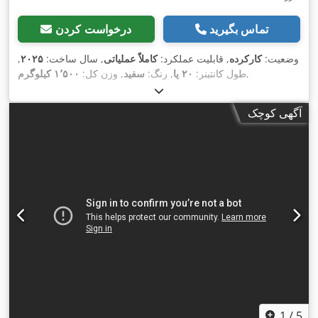
تماس بگیرید
درخواست کردن
وضعیت:
کارکرده
, قابلیت عملکرد:
کاملاً عملیاتی
, سال ساخت:
۲۰۲۵
,
,
طول کانتینر:
۲۰ پا
, رنگ:
سفید
, وزن کل:
۱٬۵۰۰ کیلوگرم
آگهی کوچک
1
/
5