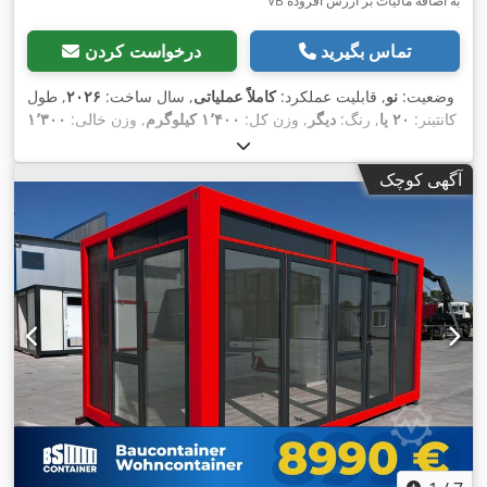
VB به اضافه مالیات بر ارزش افزوده
تماس بگیرید
درخواست کردن
وضعیت:
نو
, قابلیت عملکرد:
کاملاً عملیاتی
, سال ساخت:
۲۰۲۶
, طول
کانتینر:
۲۰ پا
, رنگ:
دیگر
, وزن کل:
۱٬۴۰۰ کیلوگرم
, وزن خالی:
۱٬۳۰۰
کیلوگرم
, عرض فضای بارگیری:
۲٬۴۳۸ میلی‌متر
, طول فضای
بارگیری:
۶٬۰۵۸ میلی‌متر
, ارتفاع فضای بارگیری:
۲۸۵ میلی‌متر
,
آگهی کوچک
,
تجهیزات:
واحد خنک‌کننده