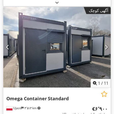
کیلوگرم
, عرض فضای بارگیری:
۲٬۴۳۸ میلی‌متر
, طول فضای
بارگیری:
۶٬۰۵۸ میلی‌متر
, ارتفاع فضای بارگیری:
۲۸۵ میلی‌متر
,
آگهی کوچک
,
تجهیزات:
واحد خنک‌کننده
1
/
11
Omega Container
Standard
‎€۶٬۹۰۰
Ujazd
۳٬۵۱۳ km