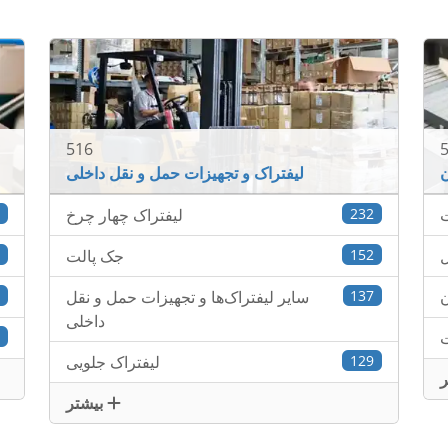
516
ن
لیفتراک و تجهیزات حمل و نقل داخلی
ت
232
لیفتراک چهار چرخ
6
ل
152
جک پالت
2
ن
137
سایر لیفتراک‌ها و تجهیزات حمل و نقل
8
داخلی
ت
1
129
لیفتراک جلویی
بیشتر