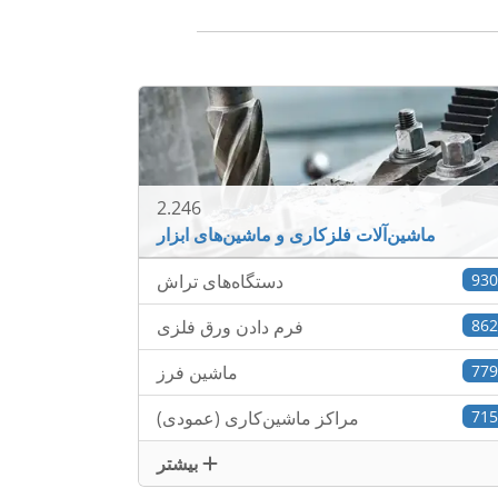
2.246
ماشین‌آلات فلزکاری و ماشین‌های ابزار
93
دستگاه‌های تراش
86
فرم دادن ورق فلزی
77
ماشین فرز
71
مراکز ماشین‌کاری (عمودی)
بیشتر