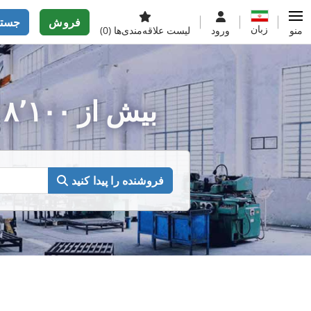
فروش
جستج
زبان
منو
ورود
لیست علاقه‌مندی‌ها
(0)
بیش از ۸٬۱۰۰ فروشنده برای ماشین‌آلات نو و دست دوم
فروشنده را پیدا کنید