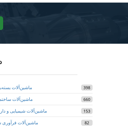
د
ماشین‌آلات بسته‌ب
398
ماشین‌آلات ساختم
660
ماشین‌آلات شیمیایی و دار
153
ماشین‌آلات فرآوری 
82