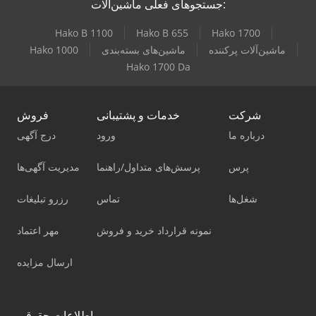
جستجوهای فعلی ماشین‌آلات:
Hako B 1100
Hako B 655
Hako 1700
ماشین‌آلات پرکننده
ماشین‌های بسته‌بندی
Hako 1000
Hako 1700 Da
شرکت
خدمات و پشتیبانی
فروش
درباره ما
ورود
درج آگهی
پرس
پرسش‌های متداول/راهنما
مدیریت آگهی‌ها
شغل‌ها
تماس
رزرو تبلیغات
نمونه قرارداد خرید و فروش
مهر اعتماد
ارسال مزایده
اطلاعات حقوقی