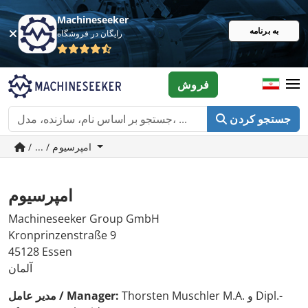
Machineseeker
به برنامه
رایگان در فروشگاه
فروش
جستجو کردن
/ ... / امپرسیوم
امپرسیوم
Machineseeker Group GmbH
Kronprinzenstraße 9
45128 Essen
آلمان
Thorsten Muschler M.A. و Dipl.-
مدیر عامل / Manager: