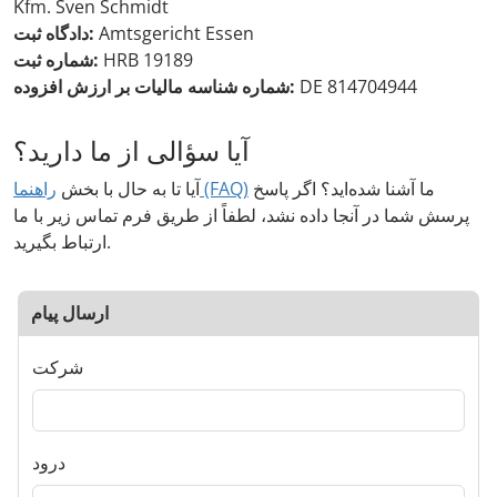
Kfm. Sven Schmidt
Amtsgericht Essen
دادگاه ثبت:
HRB 19189
شماره ثبت:
DE 814704944
شماره شناسه مالیات بر ارزش افزوده:
آیا سؤالی از ما دارید؟
ما آشنا شده‌اید؟ اگر پاسخ
راهنما (FAQ)
آیا تا به حال با بخش
پرسش شما در آنجا داده نشد، لطفاً از طریق فرم تماس زیر با ما
ارتباط بگیرید.
ارسال پیام
شرکت
درود