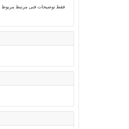
فقط توضیحات فنی مرتبط مربوط به ه