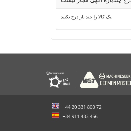
یک کالا را چند بار درج نکنید.
+44 20 331 800 72
+34 911 433 456