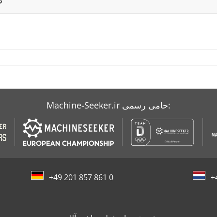
Machine-Seeker.ir حامی رسمی:
+49 201 857 861 0
+