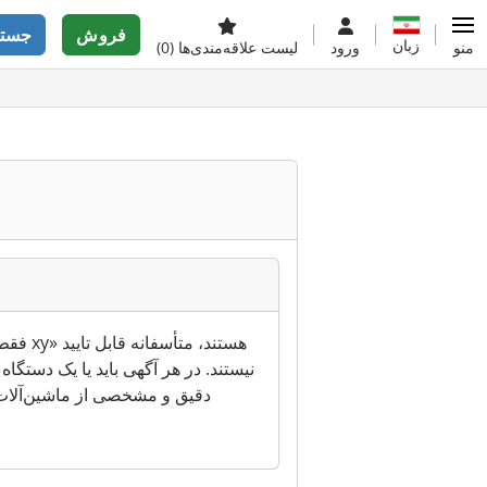
فروش
جستج
زبان
منو
ورود
لیست علاقه‌مندی‌ها
(0)
فقط پ
نیستند. در هر آگهی باید یا یک دستگا
دقیق و مشخصی از ماشین‌آلات 