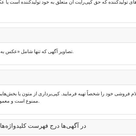
 تولیدکننده که حق کپی‌رایت آن متعلق به خود تولیدکننده است یا عکس‌
تصاویر آگهی که تنها شامل «عکس به زودی» یا مشابه آن باشد مجاز نیستند.
م فروشی خود را شخصاً تهیه فرمایید. کپی‌برداری از متون یا بخش‌ها
ممنوع است و معمولاً فقط برای شما دردسر ایجاد می‌کند.
در آگهی‌ها درج فهرست کلیدواژه‌ه