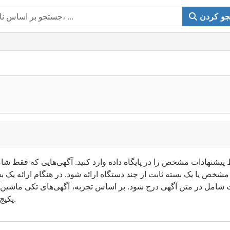
و کردن
یشنهادات مشخص را در پایگاه داده وارد کنید. آگهی‌هایی که فقط شامل شعارهایی مانند «انو
ه مشخص یا یک بسته ثابت از چند دستگاه ارائه شود. در هنگام ارائه یک
شامل در متن آگهی درج شود. بر اساس تجربه، آگهی‌های تکی ماشین‌آ
پکیج‌های گروهی ماشین‌آلات جلب می‌کنند.