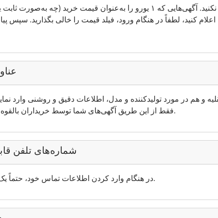
لطفاً قیمت 1 یورو را در آگهی‌ها وارد نکنید. آگهی‌هایی که ۱ یورو را به‌عنوان قیمت 
علام کنید، لطفاً در هنگام ورود، فیلد قیمت را خالی بگذارید. سپس 
عناو
قلیه و هم در مورد تولیدکننده و مدل، اطلاعات دقیق و روشنی وارد نمایید
فقط از این طریق آگهی‌های شما توسط خریداران بالقوه از طریق قابلیت جستجو پیدا می‌شوند.
شماره‌های تلفن قا
در هنگام وارد کردن اطلاعات تماس خود، حتماً یک شماره تلفن قابل دسترس ارائه دهید.
د