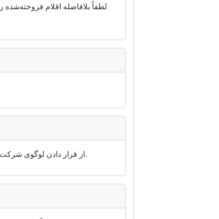
لطفاً بلافاصله اقلام فروخته‌شده را
از قرار دادن لوگوی شرکت به عنوان تصاویر ماشین‌ها خودداری کنید. قرار دادن لوگوهای شرکت در تصاویر ماشین‌آلات نیز ممنوع است.