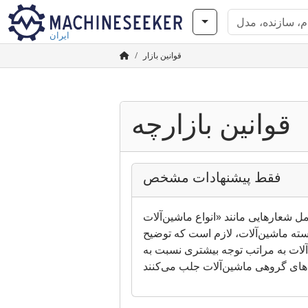
ایران
قوانین بازار
قوانین بازارچه
فقط پیشنهادات مشخص
اع ماشین‌آلات xy» هستند، متأسفانه قابل تایید
 بسته ماشین‌آلات، لازم است که توضیح
لات به مراتب توجه بیشتری نسبت به