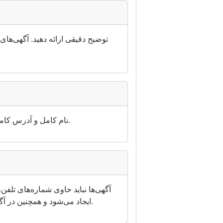
نام کامل و آدرس کامل خود را در پروفایل فروشنده خود وارد کنید. در وب‌سایت ما درج آگهی به صورت ناشناس امکان‌پذیر نیست.
آگهی‌ها نباید حاوی شماره‌های تل
ایجاد می‌شود و همچنین در آگهی نهایی نمایش داده خواهد شد. بنابراین، وارد کردن مجدد اطلاعات تماس شما در متن آگهی ضروری نیست.