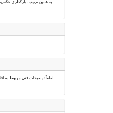
به همین ترتیب، بارگذاری عکس‌های
لطفاً توضیحات فنی مربوط به اقلا