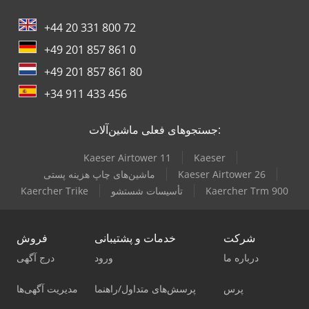
+44 20 331 800 72
+49 201 857 861 0
+49 201 857 861 80
+34 911 433 456
جستجوهای فعلی ماشین‌آلات:
Kaeser Airtower 11
Kaeser
Kaeser Airtower 26
ماشین‌های چاپ هزینه پستی
Kaercher Trm 900
تأسیسات شستشو
Kaercher Trike
شرکت
خدمات و پشتیبانی
فروش
درباره ما
ورود
درج آگهی
پرس
پرسش‌های متداول/راهنما
مدیریت آگهی‌ها