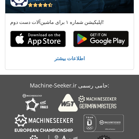
پرس لبه
پله پرتاب کننده
اپلیکیشن شماره ۱ برای ماشین‌آلات دست دوم!
پیچ پرس
کار خودرو
کشش پرس
اطلاعات بیشتر
Machine-Seeker.ir حامی رسمی: