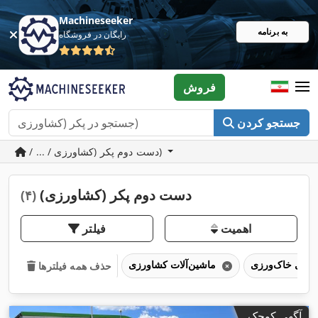
Machineseeker
به برنامه
رایگان در فروشگاه
فروش
جستجو کردن
/ ... / دست دوم پکر (کشاورزی)
دست دوم پکر (کشاورزی)
(۴)
اهمیت
فیلتر
ماشین‌آلات کشاورزی
حذف همه فیلترها
آگهی کوچک