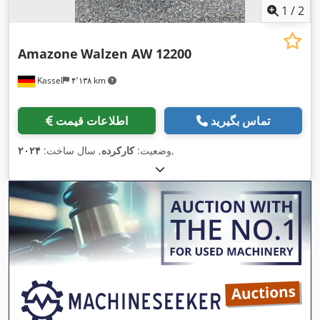
1
/
2
Amazone
Walzen AW 12200
Kassel
۴٬۱۳۸ km
تماس بگیرید
اطلاعات قیمت
,
وضعیت:
کارکرده
, سال ساخت:
۲۰۲۴