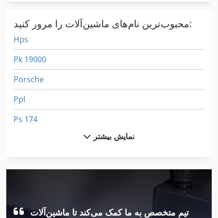
محبوب‌ترین نام‌های ماشین‌آلات را مرور کنید:
Hps
Pk 19000
Porsche
Ppl
Ps 174
نمایش بیشتر
اصطکاک پیچ پرس
فیلتر پرس
قاب پرس
محدوده پرس
تیم متخصص به ما کمک می‌کند تا ماشین‌آلات