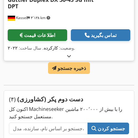
DPT
Kassel
۴٬۱۳۸ km
تماس بگیرید
اطلاعات قیمت
,
وضعیت:
کارکرده
, سال ساخت:
۲۰۲۲
ذخیره جستجو
دست دوم پکر (کشاورزی)
(۴)
اکنون کل Machineseeker را با بیش از ۲۰۰٬۰۰۰ ماشین
مستعمل جستجو کنید.
جستجو کردن