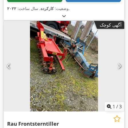
,
وضعیت:
کارکرده
, سال ساخت:
۲۰۲۲
آگهی کوچک
1
/
3
Rau
Frontsterntiller