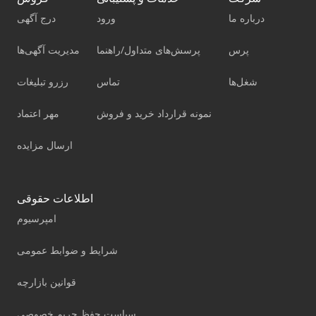
درباره ما
ورود
درج آگهی
پرس
پرسش‌های متداول/راهنما
مدیریت آگهی‌ها
شغل‌ها
تماس
رزرو تبلیغات
نمونه قرارداد خرید و فروش
مهر اعتماد
ارسال مزایده
اطلاعات حقوقی
امپرسیوم
شرایط و ضوابط عمومی
قوانین بازارچه
سیاست حفظ حریم خصوصی