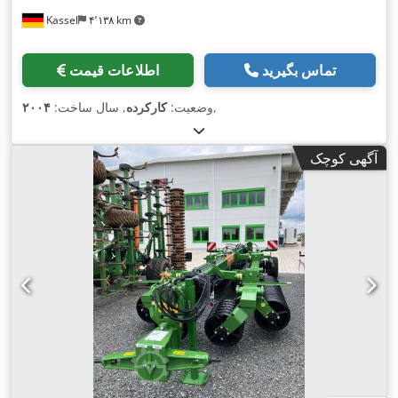
Kassel
۴٬۱۳۸ km
تماس بگیرید
اطلاعات قیمت
,
وضعیت:
کارکرده
, سال ساخت:
۲۰۰۴
آگهی کوچک