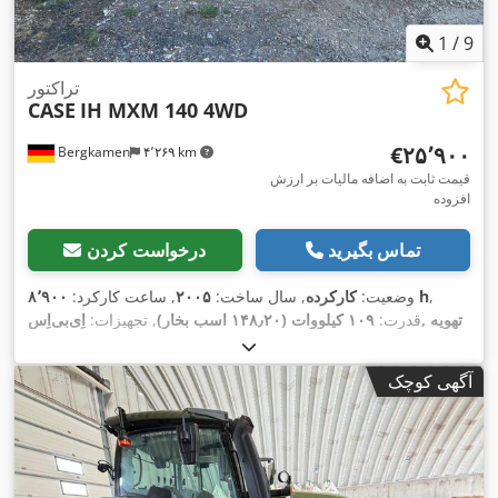
1
/
9
تراکتور
CASE
IH MXM 140 4WD
‎€۲۵٬۹۰۰
Bergkamen
۴٬۲۶۹ km
قیمت ثابت به اضافه مالیات بر ارزش
افزوده
تماس بگیرید
درخواست کردن
,
۸٬۹۰۰ h
وضعیت:
کارکرده
, سال ساخت:
۲۰۰۵
, ساعت کارکرد:
قدرت:
۱۰۹ کیلووات (۱۴۸٫۲۰ اسب بخار)
, تجهیزات:
اِی‌بی‌اِس‎, تهویه
,
مطبوع, چهار چرخ محرک, کابین
آگهی کوچک