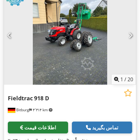
1
/
20
Fieldtrac
918 D
Bitburg
۴٬۳۱۴ km
تماس بگیرید
اطلاعات قیمت