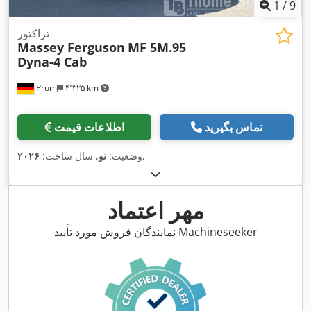
1
/
9
تراکتور
Massey Ferguson
MF 5M.95
Dyna-4 Cab
Prüm
۴٬۳۲۵ km
تماس بگیرید
اطلاعات قیمت
,
وضعیت:
نو
, سال ساخت:
۲۰۲۶
مهر اعتماد
نمایندگان فروش مورد تأیید Machineseeker