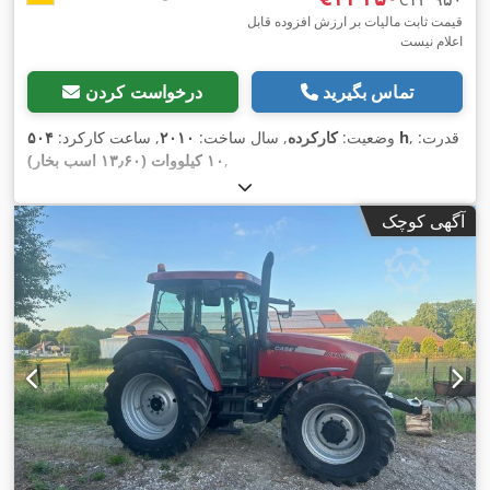
قیمت ثابت مالیات بر ارزش افزوده قابل
اعلام نیست
تماس بگیرید
درخواست کردن
, قدرت:
۵۰۴ h
وضعیت:
کارکرده
, سال ساخت:
۲۰۱۰
, ساعت کارکرد:
,
۱۰ کیلووات (۱۳٫۶۰ اسب بخار)
آگهی کوچک