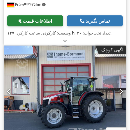
Prüm
۴٬۳۲۵ km
تماس بگیرید
اطلاعات قیمت
,
, تعداد تخت‌خواب:
۳۰
۱۴۷ h
وضعیت:
کارکرده
, ساعت کارکرد:
آگهی کوچک