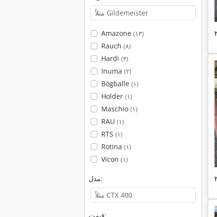
Amazone
(۱۳)
Rauch
(۸)
Hardi
(۳)
Inuma
(۲)
Bögballe
(۱)
Holder
(۱)
Maschio
(۱)
RAU
(۱)
RTS
(۱)
Rotina
(۱)
Vicon
(۱)
مدل:
قیمت: