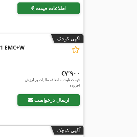
اطلاعات قیمت
آگهی کوچک
0.1 EMC+W
‎€۷٬۹۰۰
قیمت ثابت به اضافه مالیات بر ارزش
افزوده
ارسال درخواست
آگهی کوچک