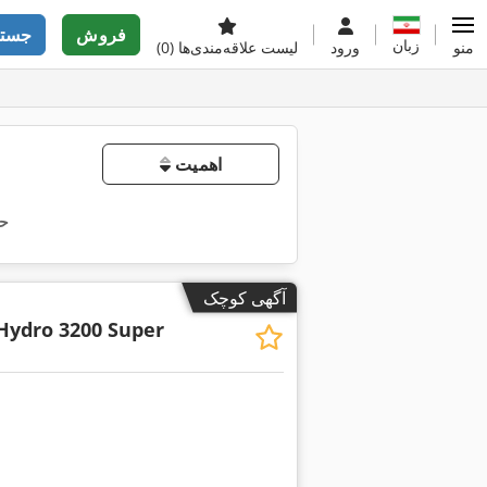
فروش
جستج
زبان
منو
ورود
لیست علاقه‌مندی‌ها
(0)
اهمیت
حذ
آگهی کوچک
Hydro 3200 Super