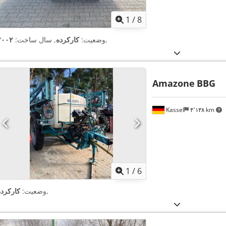
1
/
8
,
وضعیت:
کارکرده
, سال ساخت:
۲۰۰۲
Amazone
BBG
Kassel
۴٬۱۳۸ km
1
/
6
,
وضعیت:
کارکرده