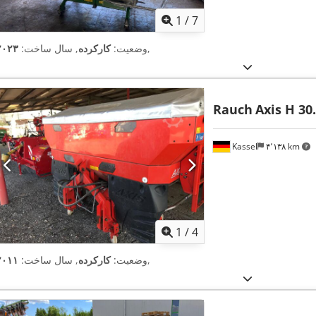
1
/
7
,
وضعیت:
کارکرده
, سال ساخت:
۲۰۲۳
Rauch
Axis H 3
Kassel
۴٬۱۳۸ km
1
/
4
,
وضعیت:
کارکرده
, سال ساخت:
۲۰۱۱