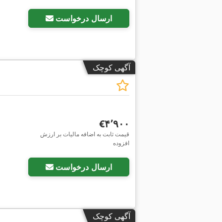
ارسال درخواست
آگهی کوچک
‎€۴٬۹۰۰
قیمت ثابت به اضافه مالیات بر ارزش
افزوده
ارسال درخواست
آگهی کوچک