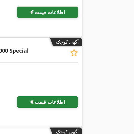
اطلاعات قیمت
آگهی کوچک
000 Special
درخواست تص
اطلاعات قیمت
آگهی کوچک