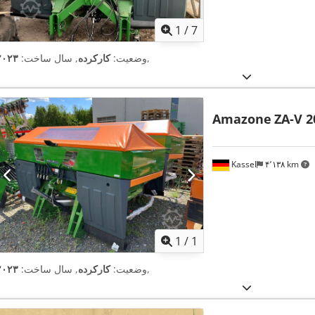
1
/
7
,
وضعیت:
کارکرده
, سال ساخت:
۲۰۲۳
Amazone
ZA-V 2
Kassel
۴٬۱۳۸ km
اویر بیشتر
1
/
1
,
وضعیت:
کارکرده
, سال ساخت:
۲۰۲۳