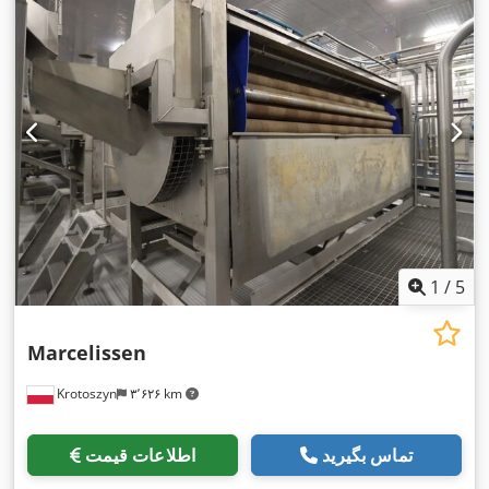
1
/
5
Marcelissen
Krotoszyn
۳٬۶۲۶ km
تماس بگیرید
اطلاعات قیمت