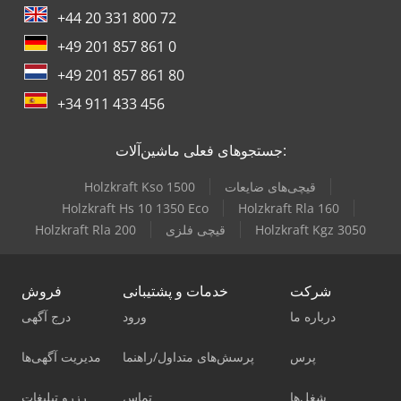
+44 20 331 800 72
+49 201 857 861 0
+49 201 857 861 80
+34 911 433 456
جستجوهای فعلی ماشین‌آلات:
قیچی‌های ضایعات
Holzkraft Kso 1500
Holzkraft Hs 10 1350 Eco
Holzkraft Rla 160
Holzkraft Kgz 3050
قیچی فلزی
Holzkraft Rla 200
شرکت
خدمات و پشتیبانی
فروش
درباره ما
ورود
درج آگهی
پرس
پرسش‌های متداول/راهنما
مدیریت آگهی‌ها
شغل‌ها
تماس
رزرو تبلیغات