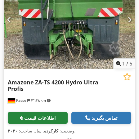
1
/
6
Amazone
ZA-TS 4200 Hydro Ultra
Profis
Kassel
۴٬۱۳۸ km
تماس بگیرید
اطلاعات قیمت
,
وضعیت:
کارکرده
, سال ساخت:
۲۰۲۰