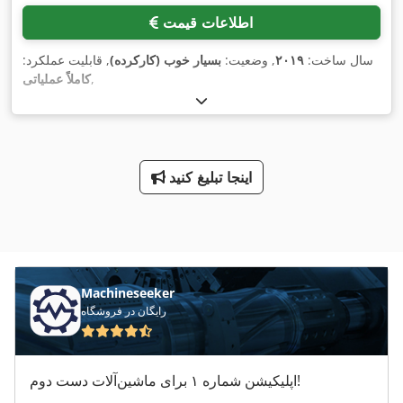
اطلاعات قیمت
سال ساخت:
۲۰۱۹
, وضعیت:
بسیار خوب (کارکرده)
, قابلیت عملکرد:
,
کاملاً عملیاتی
اینجا تبلیغ کنید
Machineseeker
رایگان در فروشگاه
اپلیکیشن شماره ۱ برای ماشین‌آلات دست دوم!