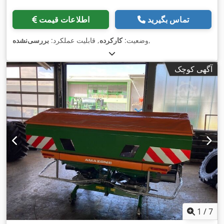
تماس بگیرید
اطلاعات قیمت
,
وضعیت:
کارکرده
, قابلیت عملکرد:
بررسی‌نشده
آگهی کوچک
1
/
7