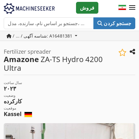
فروش
جستجو کردن
/ ... / شناسه آگهی: A16481381
Fertilizer spreader
Amazone
ZA-TS Hydro 4200
Ultra
سال ساخت
۲۰۲۳
وضعیت
کارکرده
موقعیت
Kassel