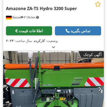
Amazone
ZA-TS Hydro 3200 Super
Kassel
۴٬۱۳۸ km
تماس بگیرید
اطلاعات قیمت
,
وضعیت:
کارکرده
, سال ساخت:
۲۰۲۳
آگهی کوچک