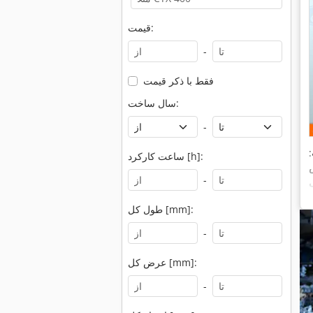
قیمت:
-
فقط با ذکر قیمت
سال ساخت:
-
ساعت کارکرد [h]:
اری
-
طول کل [mm]:
-
عرض کل [mm]:
-