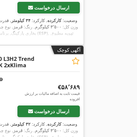
ارسال درخواست
وضعیت:
کارکرده
, کارکرد:
۳۴ کیلومتر
, قدرت
وزن کل:
۳٬۵۰۰ کیلوگرم
, رنگ:
قرمز
, نوع چر
آگهی کوچک
0 L3H2 Trend
K 2xKlima
‎€۵۸٬۶۸۹
قیمت ثابت به اضافه مالیات بر ارزش
افزوده
ارسال درخواست
وضعیت:
کارکرده
, کارکرد:
۳۲ کیلومتر
, قدرت
وزن کل:
۳٬۵۰۰ کیلوگرم
, رنگ:
قرمز
, نوع چر