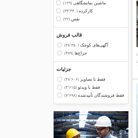
ماشین نمایشگاهی
(۱۲۹)
کارکرده
(۳۳٬۳۴۰)
نقص
(۲۲)
قالب فروش
آگهی‌های کوچک
(۳۸٬۳۵۰)
حراج‌ها
(۴۷۹)
,
جزئیات
فقط با تصاویر
(۳۸٬۶۰۶)
فقط با ویدئو
(۳٬۶۱۵)
فقط فروشندگان تأییدشده
(۷٬۶۹۸)