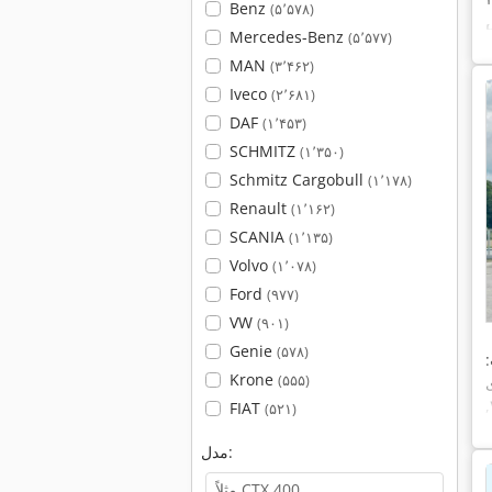
Benz
(۵٬۵۷۸)
ه مطبوع,
Mercedes-Benz
(۵٬۵۷۷)
MAN
(۳٬۴۶۲)
Iveco
(۲٬۶۸۱)
DAF
(۱٬۴۵۳)
SCHMITZ
(۱٬۳۵۰)
Schmitz Cargobull
(۱٬۱۷۸)
Renault
(۱٬۱۶۲)
SCANIA
(۱٬۱۳۵)
Volvo
(۱٬۰۷۸)
Ford
(۹۷۷)
VW
(۹۰۱)
Genie
(۵۷۸)
Krone
(۵۵۵)
,
FIAT
(۵۲۱)
مدل: