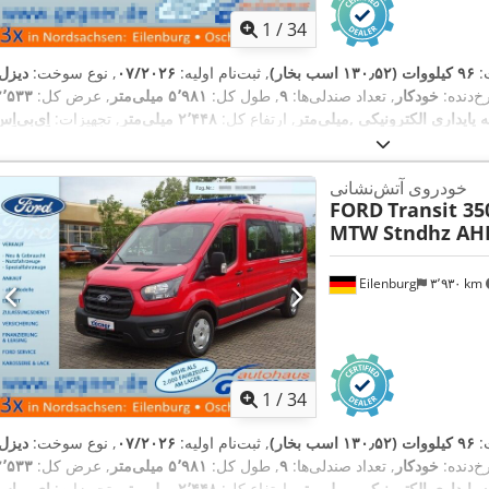
1
/
34
:
۹۶ کیلووات (۱۳۰٫۵۲ اسب بخار)
, ثبت‌نام اولیه:
۰۷/۲۰۲۶
, نوع سوخت:
دیزل
خ‌دنده:
خودکار
, تعداد صندلی‌ها:
۹
, طول کل:
۵٬۹۸۱ میلی‌متر
, عرض کل:
۲٬۵۳۳
میلی‌متر
, ارتفاع کل:
۲٬۴۴۸ میلی‌متر
, تجهیزات:
اِی‌بی‌اِس‎, بخاری پارکینگ, برنامه پایداری الکترونیکی (ESP), تهوی
,
سیستم ناوبری, فیلتر دوده, قفل مرکزی
خودروی آتش‌نشانی
FORD
Transit 35
MTW Stndhz AH
Eilenburg
۳٬۹۳۰ km
1
/
34
:
۹۶ کیلووات (۱۳۰٫۵۲ اسب بخار)
, ثبت‌نام اولیه:
۰۷/۲۰۲۶
, نوع سوخت:
دیزل
خ‌دنده:
خودکار
, تعداد صندلی‌ها:
۹
, طول کل:
۵٬۹۸۱ میلی‌متر
, عرض کل:
۲٬۵۳۳
میلی‌متر
, ارتفاع کل:
۲٬۴۴۸ میلی‌متر
, تجهیزات:
اِی‌بی‌اِس‎, بخاری پارکینگ, برنامه پایداری الکترونیکی (ESP), تهوی