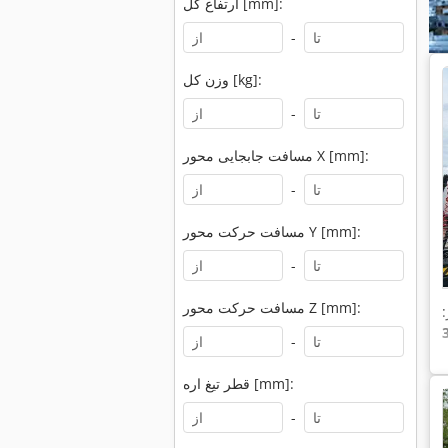
ارتفاع کل [mm]:
-
وزن کل [kg]:
-
مسافت جابجایی محور X [mm]:
-
مسافت حرکت محور Y [mm]:
-
مسافت حرکت محور Z [mm]:
-
قطر تیغ اره [mm]:
-