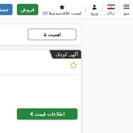
فروش
جستج
زبان
منو
ورود
لیست علاقه‌مندی‌ها
(0)
اهمیت
آگهی کوچک
اطلاعات قیمت