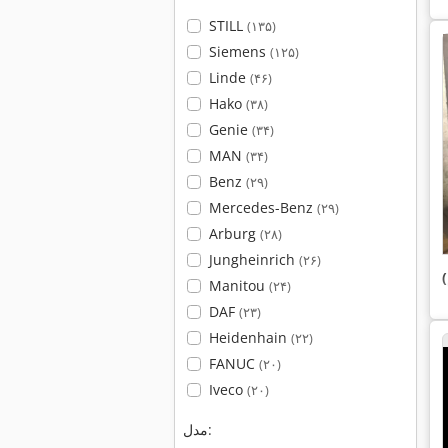
STILL
(۱۳۵)
Siemens
(۱۲۵)
Linde
(۴۶)
Hako
(۳۸)
Genie
(۳۴)
MAN
(۳۴)
Benz
(۲۹)
Mercedes-Benz
(۲۹)
Arburg
(۲۸)
Jungheinrich
(۲۶)
Manitou
(۲۴)
DAF
(۲۳)
Heidenhain
(۲۲)
FANUC
(۲۰)
Iveco
(۲۰)
مدل: