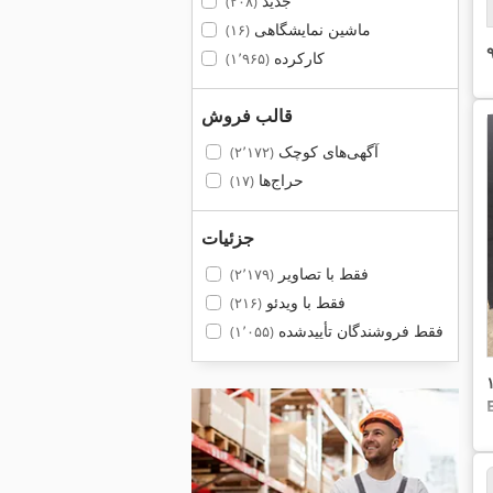
جدید
(۲۰۸)
ماشین نمایشگاهی
(۱۶)
کارکرده
(۱٬۹۶۵)
قالب فروش
آگهی‌های کوچک
(۲٬۱۷۲)
حراج‌ها
(۱۷)
جزئیات
فقط با تصاویر
(۲٬۱۷۹)
فقط با ویدئو
(۲۱۶)
فقط فروشندگان تأییدشده
(۱٬۰۵۵)