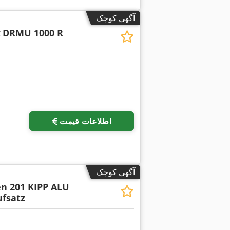
آگهی کوچک
k
DRMU 1000 R
اطلاعات قیمت
آگهی کوچک
n 201 KIPP ALU
fsatz