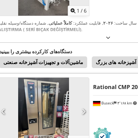
1
/
6
 سال ساخت:
۲۰۲۶
, قابلیت عملکرد:
کاملاً عملیاتی
ALIŞTIRMA ( SERİ BIÇAK DEĞİŞTİRMELİ)
,
دستگاه‌های کارکرده بیشتری را ببینید
آشپزخانه های بزرگ
ماشین‌آلات و تجهیزات آشپزخانه صنعتی
Rational
CMP 20
Buseck
۴٬۱۶۸ km