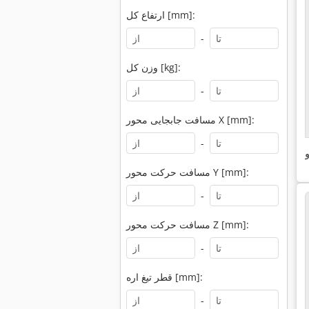
ارتفاع کل [mm]:
-
وزن کل [kg]:
-
مسافت جابجایی محور X [mm]:
-
و
مسافت حرکت محور Y [mm]:
-
مسافت حرکت محور Z [mm]:
-
قطر تیغ اره [mm]:
-