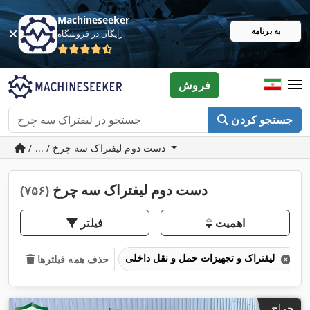
Machineseeker
به برنامه
رایگان در فروشگاه
فروش
جستجو کردن
/ ... / دست دوم لیفتراک سه چرخ
دست دوم لیفتراک سه چرخ
(۷۵۶)
اهمیت
فیلتر
لیفتراک و تجهیزات حمل و نقل داخلی
حذف همه فیلترها
حراج