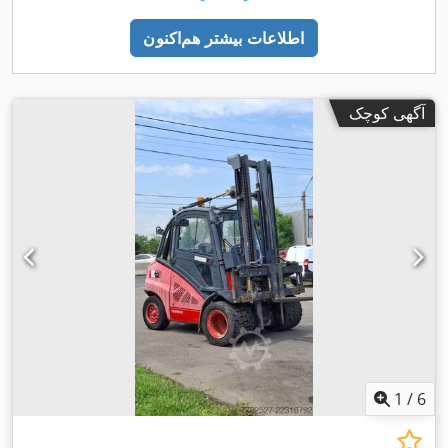
اطلاعات بیشتر هم‌اکنون
آگهی کوچک
1
/
6