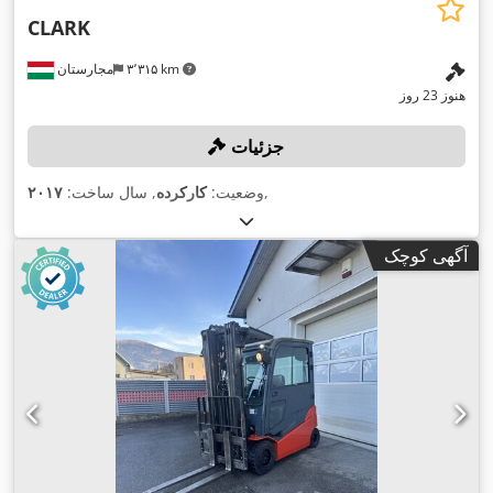
CLARK
۳٬۳۱۵ km
مجارستان
هنوز 23 روز
جزئیات
,
وضعیت:
کارکرده
, سال ساخت:
۲۰۱۷
آگهی کوچک