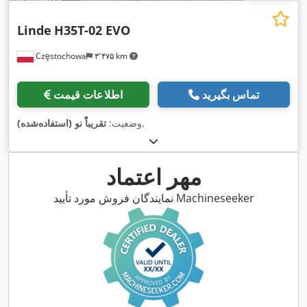
Linde
H35T-02 EVO
Częstochowa
۳٬۴۷۵ km
تماس بگیرید
اطلاعات قیمت
,
وضعیت:
تقریباً نو (استفاده‌شده)
مهر اعتماد
نمایندگان فروش مورد تأیید Machineseeker