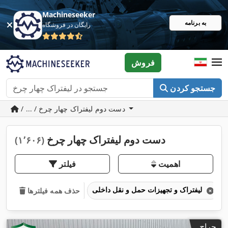
Machineseeker
به برنامه
رایگان در فروشگاه
فروش
جستجو کردن
/ ... / دست دوم لیفتراک چهار چرخ
دست دوم لیفتراک چهار چرخ
(۱٬۶۰۶)
اهمیت
فیلتر
لیفتراک و تجهیزات حمل و نقل داخلی
حذف همه فیلترها
حراج