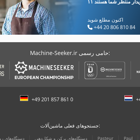
یدار
منتظر شما هستند
اکنون مطلع شوید
+44 20 806 810 84
Machine-Seeker.ir حامی رسمی:
+49 201 857 861 0
+
جستجوهای فعلی ماشین‌آلات:
Paul
Pasteur
دستگاه‌های پرکن و شکل‌دهی
دستگاه‌های ر