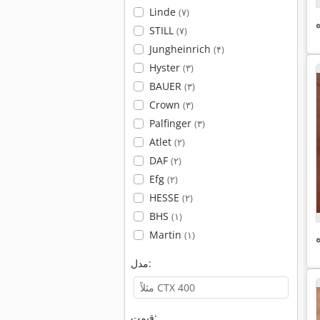
Linde
(۷)
STILL
(۷)
Jungheinrich
(۴)
Hyster
(۳)
BAUER
(۳)
Crown
(۳)
Palfinger
(۳)
Atlet
(۲)
DAF
(۲)
Efg
(۲)
HESSE
(۲)
BHS
(۱)
Martin
(۱)
مدل:
قیمت: