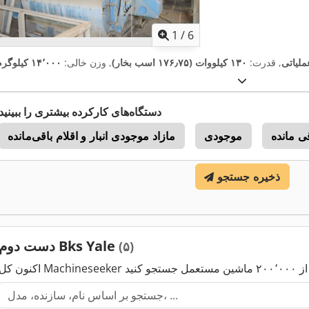
1
/
6
عملیاتی
, قدرت:
۱۳۰ کیلووات (۱۷۶٫۷۵ اسب بخار)
, وزن خالی:
۱۴٬۰۰۰ کیلوگرم
دستگاه‌های کارکرده بیشتری را ببینید
ی مانده
موجودی
مازاد موجودی انبار و اقلام باقی‌مانده
ذخیره جستجو
دست دوم Bks Yale
(۵)