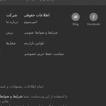
اطلاعات حقوقی
شرکت
امپرسیوم
درباره ما
Blog
Facebook
شرایط و ضوابط عمومی
پرس
قوانین بازارچه
شغل‌ها
سیاست حفظ حریم خصوصی
ن
تمام اطلاعات، پیشنهادات و قیمت‌های این صفحه غیر الزام‌آور و بدون تعهد است!
را می‌پذیرید.
با استفاده از این وب‌سایت، شما
شرایط و ضوابط 
علائم تجاری مذکور متعلق به مالکان مربوطه می‌باشند.