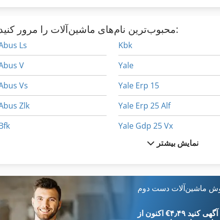
محبوب‌ترین نام‌های ماشین‌آلات را مرور کنید:
Abus Ls
Kbk
Abus V
Yale
Abus Vs
Yale Erp 15
Abus Zlk
Yale Erp 25 Alf
Bfk
Yale Gdp 25 Vx
نمایش بیشتر
Bko
Yale Gdp 30
Yale Glp 050
Bks زنجیری
Bsa Bpk 190
Yale Glp 16 Af
وش ماشین‌آلات دست دوم
Bucher Bu
Yale Glp 20 Af
‎€۴٫۴۹ ثبت آگهی کنید