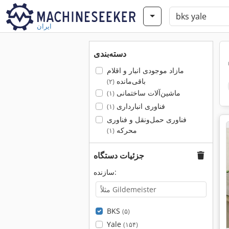
ایران
دسته‌بندی
مازاد موجودی انبار و اقلام
باقی‌مانده
(۲)
ماشین‌آلات ساختمانی
(۱)
فناوری انبارداری
(۱)
فناوری حمل‌ونقل و فناوری
محرکه
(۱)
جزئیات دستگاه
سازنده:
BKS
(۵)
Yale
(۱۵۴)