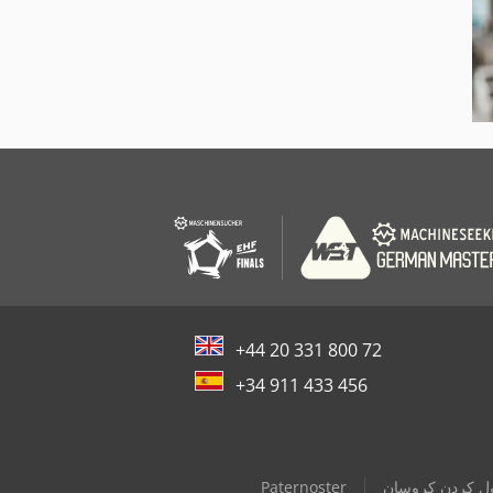
+44 20 331 800 72
+34 911 433 456
ول کردن کروسان
Paternoster