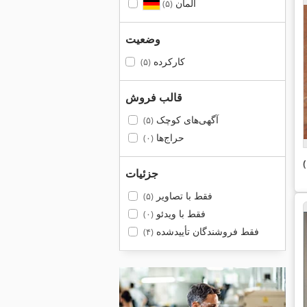
آلمان
(۵)
وضعیت
کارکرده
(۵)
قالب فروش
آگهی‌های کوچک
(۵)
حراج‌ها
(۰)
جزئیات
فقط با تصاویر
(۵)
فقط با ویدئو
(۰)
فقط فروشندگان تأییدشده
(۴)