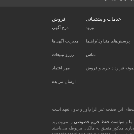
خدمات و پشتیبانی
فروش
ورود
درج آگهی
پرسش‌های متداول/راهنما
مدیریت آگهی‌ها
تماس
رزرو تبلیغات
مونه قرارداد خرید و فروش
مهر اعتماد
ارسال مزایده
ما
و
سیاست حفظ حریم خصوصی