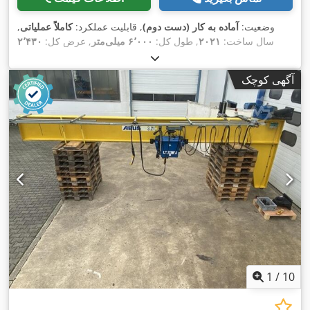
وضعیت:
آماده به کار (دست دوم)
, قابلیت عملکرد:
کاملاً عملیاتی
,
سال ساخت:
۲۰۲۱
, طول کل:
۶٬۰۰۰ میلی‌متر
, عرض کل:
۲٬۴۳۰
میلی‌متر
, ظرفیت بار:
۴٬۰۰۰ کیلوگرم
, ارتفاع کاری:
۶٬۰۰۰ میلی‌متر
,
,
ارتفاع بالابری:
۶٬۰۰۰ میلی‌متر
, تجهیزات:
مستندات / راهنما
آگهی کوچک
1
/
10