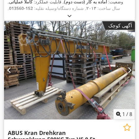
وضعیت:
آماده به کار (دست دوم)
, قابلیت عملکرد:
کاملاً عملیاتی
,
سال ساخت:
۲۰۱۳
, شماره دستگاه/وسیله نقلیه:
152-013560
,
ارتفاع کل:
۴٬۵۰۰ میلی‌متر
, طول کل:
۳٬۶۹۰ میلی‌متر
, ظرفیت بار:
۵٬۰۰۰ کیلوگرم
, قدرت:
۴٫۶۳ کیلووات (۶٫۳۰ اسب بخار)
, عمق گلو:
آگهی کوچک
,
۳٬۰۰۰ میلی‌متر
, تجهیزات:
مستندات / راهنما
1
/
8
ABUS Kran Drehkran