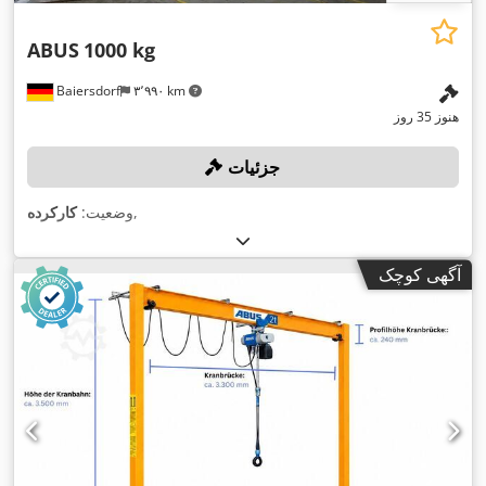
ABUS
1000 kg
Baiersdorf
۳٬۹۹۰ km
هنوز 35 روز
جزئیات
,
وضعیت:
کارکرده
آگهی کوچک