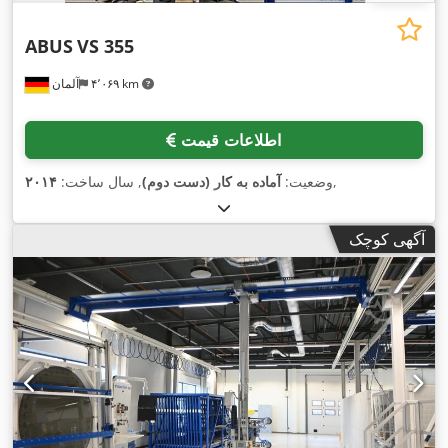
ABUS
VS 355
۴٬۰۶۹ km
آلمان
اطلاعات قیمت
,
وضعیت:
آماده به کار (دست دوم)
, سال ساخت:
۲۰۱۴
آگهی کوچک