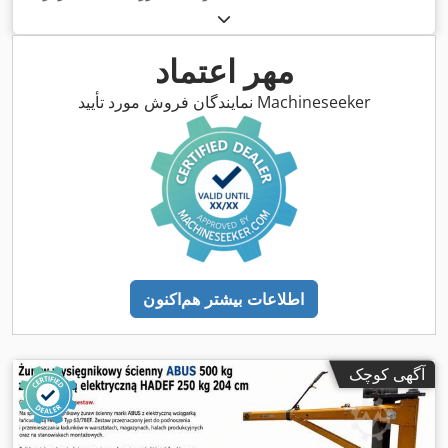
مهر اعتماد
نمایندگان فروش مورد تأیید Machineseeker
اطلاعات بیشتر هم‌اکنون
آگهی کوچک