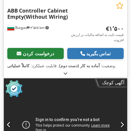
ABB
Controller Cabinet
Empty(Without Wiring)
‎€۱٬۵۰۰
Burgas
۲٬۵۶۸ km
قیمت ثابت به اضافه مالیات بر ارزش
افزوده
تماس بگیرید
درخواست کردن
,
وضعیت:
آماده به کار (دست دوم)
, قابلیت عملکرد:
کاملاً عملیاتی
آگهی کوچک