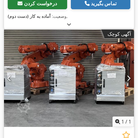
تماس بگیرید
درخواست کردن
,
وضعیت:
آماده به کار (دست دوم)
آگهی کوچک
1
/
1