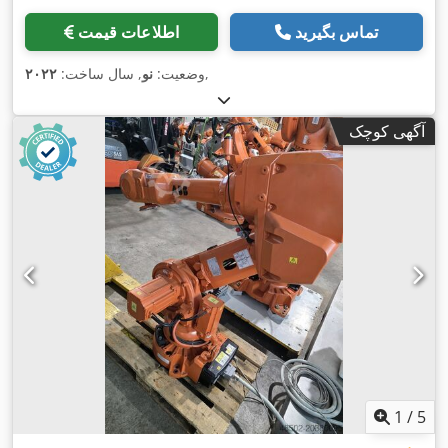
تماس بگیرید
اطلاعات قیمت
,
وضعیت:
نو
, سال ساخت:
۲۰۲۲
آگهی کوچک
1
/
5