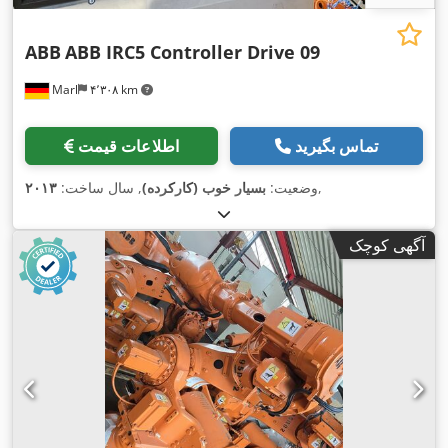
ABB
ABB IRC5 Controller Drive 09
Marl
۴٬۳۰۸ km
تماس بگیرید
اطلاعات قیمت
,
وضعیت:
بسیار خوب (کارکرده)
, سال ساخت:
۲۰۱۳
آگهی کوچک