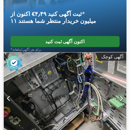
*
اکنون از ‎€۴٫۴۹ ثبت آگهی کنید
۱۱ میلیون خریدار
منتظر شما هستند
اکنون آگهی ثبت کنید
*برای هر آگهی/ماهانه
آگهی کوچک