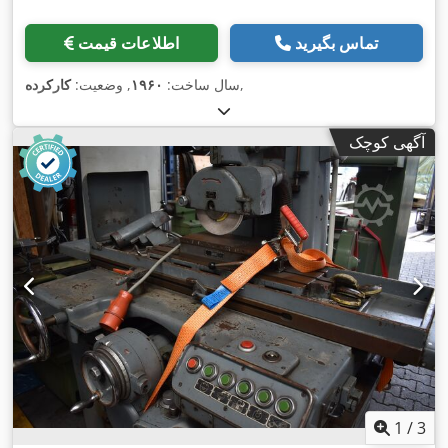
تماس بگیرید
اطلاعات قیمت
,
سال ساخت:
۱۹۶۰
, وضعیت:
کارکرده
آگهی کوچک
1
/
3