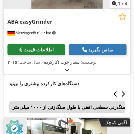
1
/
4
ABA
easyGrinder
Metzingen
۴٬۰۹۲ km
تماس بگیرید
اطلاعات قیمت
,
وضعیت:
بسیار خوب (کارکرده)
, سال ساخت:
۲۰۱۵
دستگاه‌های کارکرده بیشتری را ببینید
 سنگ‌زنی سطحی افقی با طول سنگ‌زنی از ۱۰۰۰ میلی‌متر
h
آگهی کوچک