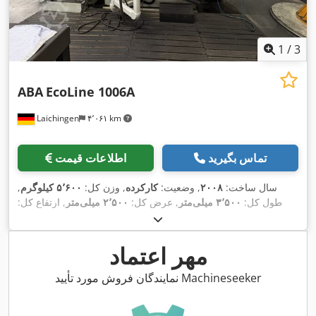
1
/
3
ABA
EcoLine 1006A
Laichingen
۴٬۰۶۱ km
تماس بگیرید
اطلاعات قیمت
سال ساخت:
۲۰۰۸
, وضعیت:
کارکرده
, وزن کل:
۵٬۶۰۰ کیلوگرم
,
طول کل:
۳٬۵۰۰ میلی‌متر
, عرض کل:
۲٬۵۰۰ میلی‌متر
, ارتفاع کل:
,
۲٬۰۰۰ میلی‌متر
مهر اعتماد
نمایندگان فروش مورد تأیید Machineseeker