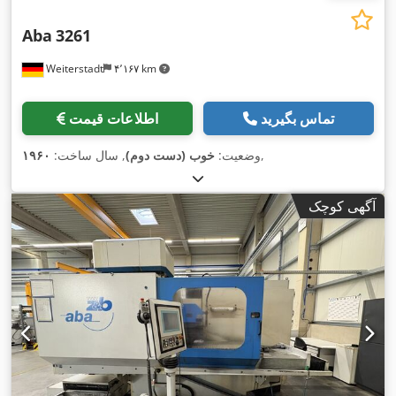
Aba
3261
Weiterstadt
۴٬۱۶۷ km
تماس بگیرید
اطلاعات قیمت
,
وضعیت:
خوب (دست دوم)
, سال ساخت:
۱۹۶۰
آگهی کوچک