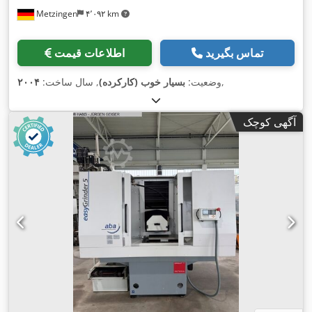
Metzingen
۴٬۰۹۲ km
تماس بگیرید
اطلاعات قیمت
,
وضعیت:
بسیار خوب (کارکرده)
, سال ساخت:
۲۰۰۴
آگهی کوچک