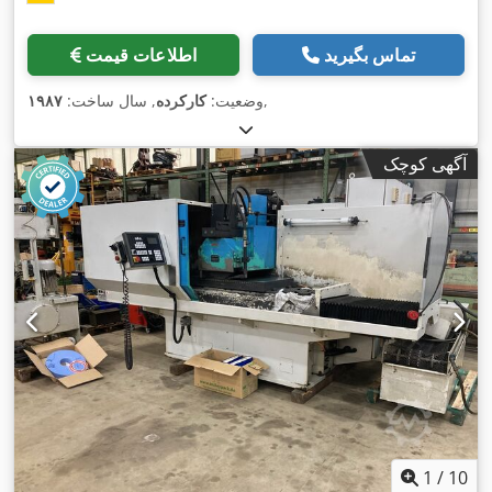
تماس بگیرید
اطلاعات قیمت
,
وضعیت:
کارکرده
, سال ساخت:
۱۹۸۷
آگهی کوچک
1
/
10