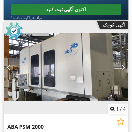
اکنون آگهی ثبت کنید
*برای هر آگهی/ماهانه
آگهی کوچک
1
/
4
ABA
PSM 2000