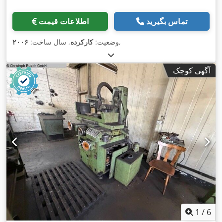
تماس بگیرید
اطلاعات قیمت
,
وضعیت:
کارکرده
, سال ساخت:
۲۰۰۶
آگهی کوچک
1
/
6