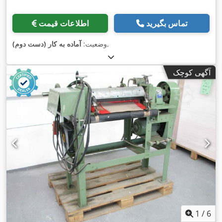
تماس بگیرید
اطلاعات قیمت
,
وضعیت:
آماده به کار (دست دوم)
آگهی کوچک
1
/
6