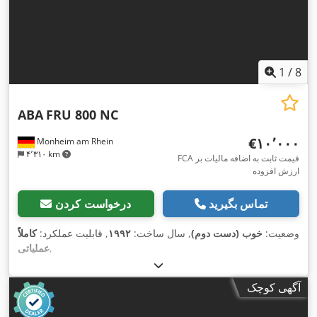
1
/
8
ABA
FRU 800 NC
‎€۱۰٬۰۰۰
Monheim am Rhein
۴٬۳۱۰ km
FCA قیمت ثابت به اضافه مالیات بر
ارزش افزوده
تماس بگیرید
درخواست کردن
وضعیت:
خوب (دست دوم)
, سال ساخت:
۱۹۹۲
, قابلیت عملکرد:
کاملاً
,
عملیاتی
آگهی کوچک