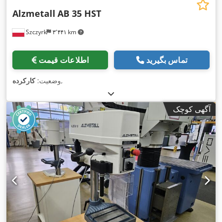
Alzmetall
AB 35 HST
Szczyrk
۳٬۴۴۱ km
تماس بگیرید
اطلاعات قیمت
,
وضعیت:
کارکرده
آگهی کوچک