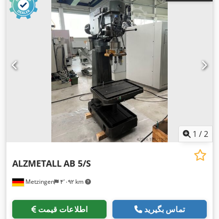
1
/
2
ALZMETALL
AB 5/S
Metzingen
۴٬۰۹۲ km
تماس بگیرید
اطلاعات قیمت