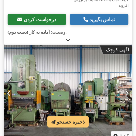
افزوده
تماس بگیرید
درخواست کردن
,
وضعیت:
آماده به کار (دست دوم)
آگهی کوچک
ذخیره جستجو