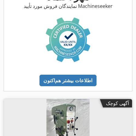
نمایندگان فروش مورد تأیید Machineseeker
اطلاعات بیشتر هم‌اکنون
آگهی کوچک