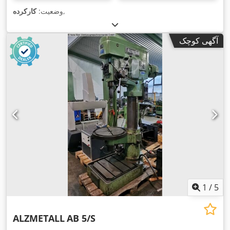
,
وضعیت:
کارکرده
آگهی کوچک
1
/
5
ALZMETALL
AB 5/S