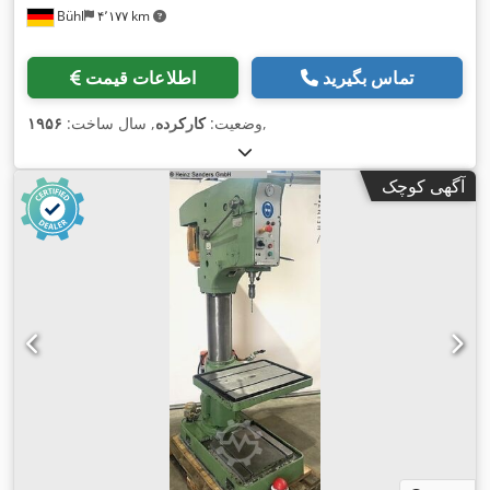
Bühl
۴٬۱۷۷ km
تماس بگیرید
اطلاعات قیمت
,
وضعیت:
کارکرده
, سال ساخت:
۱۹۵۶
آگهی کوچک