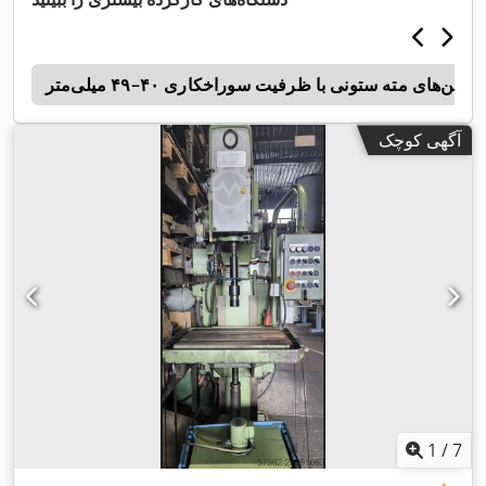
اشین‌های مته ستونی با ظرفیت سوراخکاری ۴۰–۴۹ میلی‌متر
5
آگهی کوچک
1
/
7