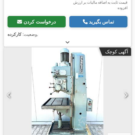
قیمت ثابت به اضافه مالیات بر ارزش
افزوده
تماس بگیرید
درخواست کردن
,
وضعیت:
کارکرده
آگهی کوچک