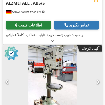
ALZMETALL ,
AB5/S
Schwabach
۳٬۹۸۱ km
تماس بگیرید
اطلاعات قیمت
,
وضعیت:
خوب (دست دوم)
, قابلیت عملکرد:
کاملاً عملیاتی
آگهی کوچک