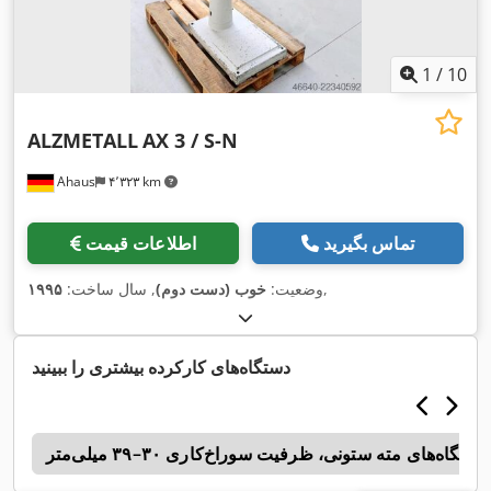
1
/
10
ALZMETALL
AX 3 / S-N
Ahaus
۴٬۳۲۳ km
تماس بگیرید
اطلاعات قیمت
,
وضعیت:
خوب (دست دوم)
, سال ساخت:
۱۹۹۵
دستگاه‌های کارکرده بیشتری را ببینید
دستگاه‌های مته ستونی، ظرفیت سوراخ‌کاری ۳۰–۳۹ میلی‌متر
o