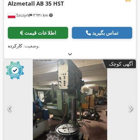
Alzmetall
AB 35 HST
Szczyrk
۳٬۴۴۱ km
تماس بگیرید
اطلاعات قیمت
,
وضعیت:
کارکرده
آگهی کوچک