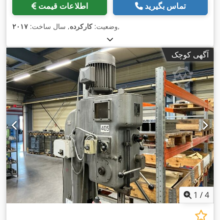
تماس بگیرید
اطلاعات قیمت
,
وضعیت:
کارکرده
, سال ساخت:
۲۰۱۷
آگهی کوچک
1
/
4