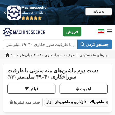
Machineseeker
به برنامه
رایگان در فروشگاه
فروش
جستجو کردن
دست دوم ماشین‌های مته ستونی با ظرفیت
سوراخکاری ۴۰–۴۹ میلی‌متر
(۷۲)
اهمیت
فیلتر
ماشین‌آلات فلزکاری و ماشین‌های ابزار
حذف همه فیلترها