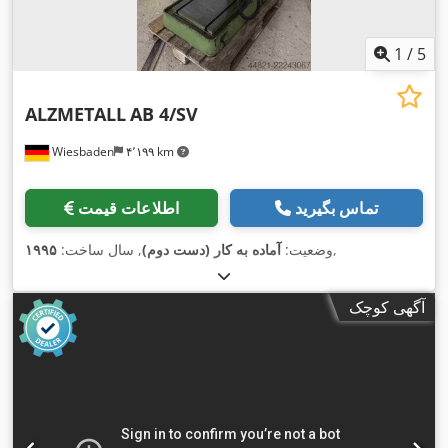
1
/
5
ALZMETALL
AB 4/SV
Wiesbaden
۴٬۱۹۹ km
تماس بگیرید
اطلاعات قیمت
,
وضعیت:
آماده به کار (دست دوم)
, سال ساخت:
۱۹۹۵
آگهی کوچک