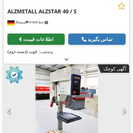
ALZMETALL
ALZSTAR 40 / S
Ahaus
۴٬۳۲۳ km
تماس بگیرید
اطلاعات قیمت
,
وضعیت:
خوب (دست دوم)
آگهی کوچک