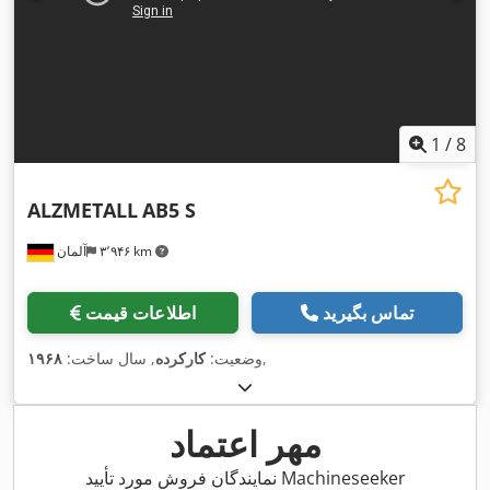
1
/
8
ALZMETALL
AB5 S
۳٬۹۴۶ km
آلمان
تماس بگیرید
اطلاعات قیمت
,
وضعیت:
کارکرده
, سال ساخت:
۱۹۶۸
مهر اعتماد
نمایندگان فروش مورد تأیید Machineseeker