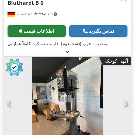
Bluthardt
B 6
Schwabach
۳٬۹۸۱ km
تماس بگیرید
اطلاعات قیمت
,
وضعیت:
خوب (دست دوم)
, قابلیت عملکرد:
کاملاً عملیاتی
آگهی کوچک