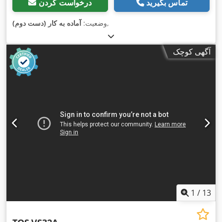
تماس بگیرید
درخواست کردن
,
وضعیت:
آماده به کار (دست دوم)
آگهی کوچک
1
/
13