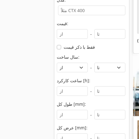
قیمت:
-
فقط با ذکر قیمت
سال ساخت:
-
ساعت کارکرد [h]:
-
طول کل [mm]:
-
عرض کل [mm]:
-