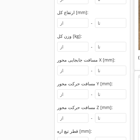
ارتفاع کل [mm]:
-
وزن کل [kg]:
-
مسافت جابجایی محور X [mm]:
-
مسافت حرکت محور Y [mm]:
-
مسافت حرکت محور Z [mm]:
-
قطر تیغ اره [mm]: