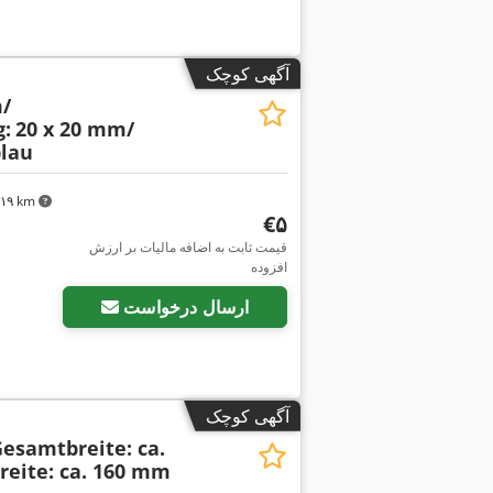
آگهی کوچک
/
:
20 x 20 mm/
blau
٬۳۱۹ km
‎€۵
قیمت ثابت به اضافه مالیات بر ارزش
افزوده
ارسال درخواست
آگهی کوچک
esamtbreite: ca.
reite: ca. 160 mm