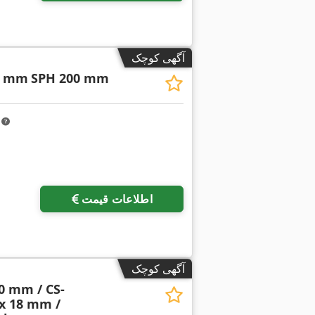
آگهی کوچک
5 mm
SPH 200 mm
m
اطلاعات قیمت
آگهی کوچک
50 mm / CS-
 x 18 mm /