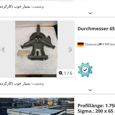
,
وضعیت:
بسیار خوب (کارکرده)
Durchmesser 6
Tönisvorst
۴٬۳۴۳ k
1
/
6
,
وضعیت:
بسیار خوب (کارکرده)
Profillänge: 1.7
Sigma.:
200 x 65