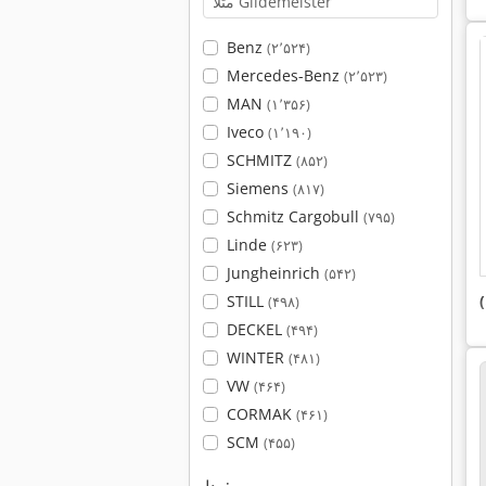
Benz
(۲٬۵۲۴)
Mercedes-Benz
(۲٬۵۲۳)
MAN
(۱٬۳۵۶)
Iveco
(۱٬۱۹۰)
SCHMITZ
(۸۵۲)
Siemens
(۸۱۷)
Schmitz Cargobull
(۷۹۵)
Linde
(۶۲۳)
Jungheinrich
(۵۴۲)
STILL
(۴۹۸)
DECKEL
(۴۹۴)
WINTER
(۴۸۱)
VW
(۴۶۴)
CORMAK
(۴۶۱)
SCM
(۴۵۵)
مدل: