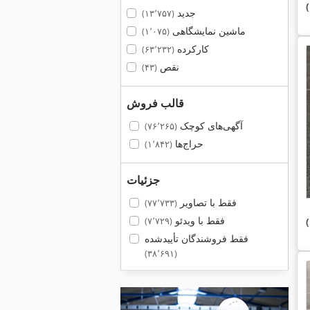
جدید
(۱۳٬۷۵۷)
ماشین نمایشگاهی
(۱٬۰۷۵)
کارکرده
(۶۳٬۲۳۲)
نقص
(۴۳)
قالب فروش
آگهی‌های کوچک
(۷۶٬۲۶۵)
حراج‌ها
(۱٬۸۴۲)
جزئیات
فقط با تصاویر
(۷۷٬۷۳۳)
فقط با ویدئو
(۷٬۷۲۹)
فقط فروشندگان تأییدشده
(۳۸٬۶۹۱)