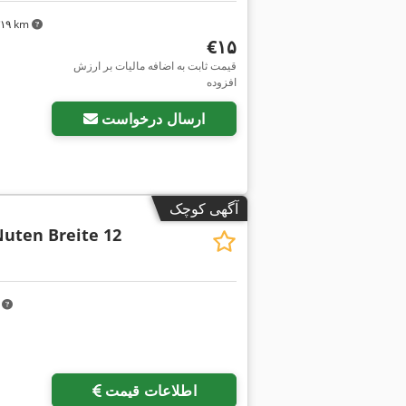
٬۳۱۹ km
‎€۱۵
قیمت ثابت به اضافه مالیات بر ارزش
افزوده
ارسال درخواست
آگهی کوچک
Nuten Breite 12
m
اطلاعات قیمت