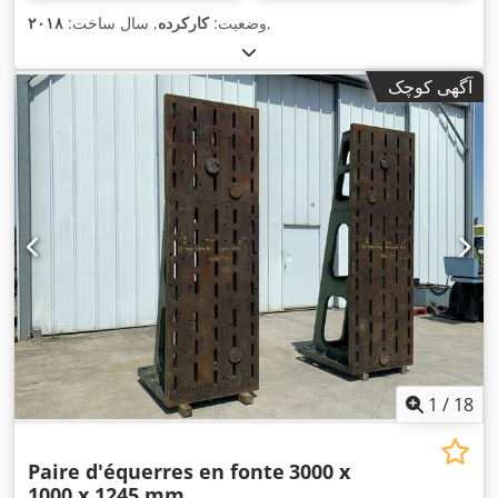
,
وضعیت:
کارکرده
, سال ساخت:
۲۰۱۸
آگهی کوچک
1
/
18
Paire d'équerres en fonte
3000 x
1000 x 1245 mm