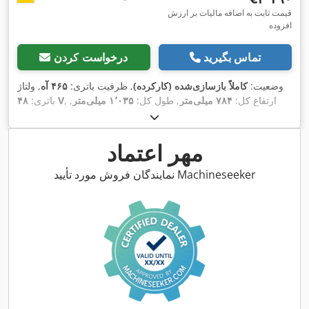
قیمت ثابت به اضافه مالیات بر ارزش
افزوده
تماس بگیرید
درخواست کردن
وضعیت:
کاملاً بازسازی‌شده (کارکرده)
, ظرفیت باتری:
۴۶۵ آه
, ولتاژ
, ارتفاع کل:
۷۸۴ میلی‌متر
, طول کل:
۱٬۰۳۵ میلی‌متر
,
۴۸ V
باتری:
,
عرض کل:
۳۵۳ میلی‌متر
مهر اعتماد
نمایندگان فروش مورد تأیید Machineseeker