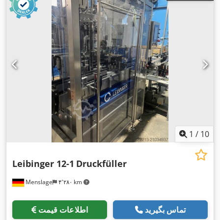
1
/
10
Leibinger 12-1
Druckfüller
Menslage
۴٬۲۸۰ km
تماس بگیرید
اطلاعات قیمت