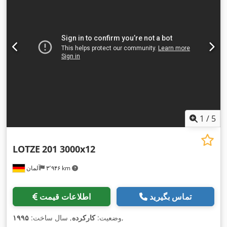
1
/
5
LOTZE
201 3000x12
۳٬۹۴۶ km
آلمان
تماس بگیرید
اطلاعات قیمت
,
وضعیت:
کارکرده
, سال ساخت:
۱۹۹۵