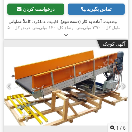
تماس بگیرید
درخواست کردن
وضعیت:
آماده به کار (دست دوم)
, قابلیت عملکرد:
کاملاً عملیاتی
,
طول کل:
۲٬۷۰۰ میلی‌متر
, ارتفاع کل:
۱۲۰ میلی‌متر
, عرض کل:
۵۰
,
میلی‌متر
, ظرفیت بار:
۳٬۰۰۰ کیلوگرم
آگهی کوچک
1
/
6