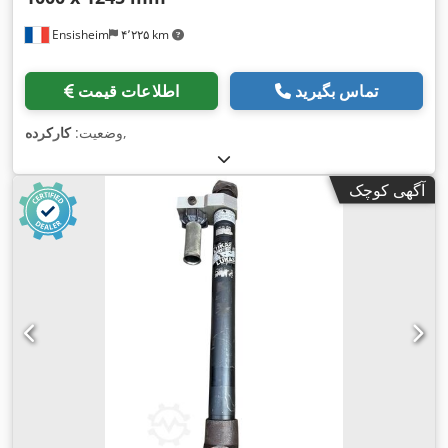
Ensisheim
۴٬۲۲۵ km
تماس بگیرید
اطلاعات قیمت
,
وضعیت:
کارکرده
آگهی کوچک