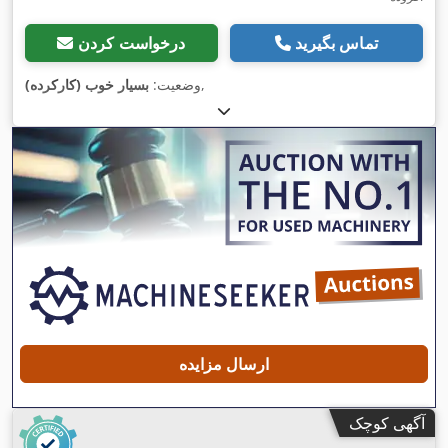
تماس بگیرید
درخواست کردن
,
وضعیت:
بسیار خوب (کارکرده)
ارسال مزایده
آگهی کوچک