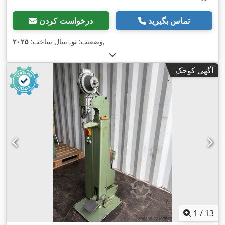
تماس بگیرید
درخواست کردن
,
وضعیت:
نو
, سال ساخت:
۲۰۲۵
آگهی کوچک
1
/
13