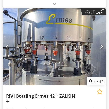
آگهی کوچک
1
/
14
RIVI Bottling Ermes 12
+ ZALKIN
4