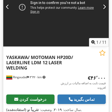
1
/
11
YASKAWA/ MOTOMAN HP20D/
LASERLINE LDM 12
LASER
WELDING
‎€۴۶٬۰۰۰
Ringaudai
۳٬۴۲۰ km
قیمت ثابت به اضافه مالیات بر ارزش
افزوده
تماس بگیرید
درخواست کردن
,
سال ساخت:
۲۰۱۹
, وضعیت:
تقریباً نو (استفاده‌شده)