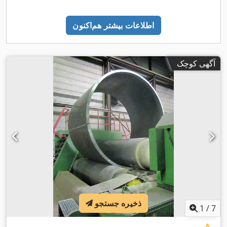
اطلاعات بیشتر هم‌اکنون
آگهی کوچک
ذخیره جستجو
1
/
7