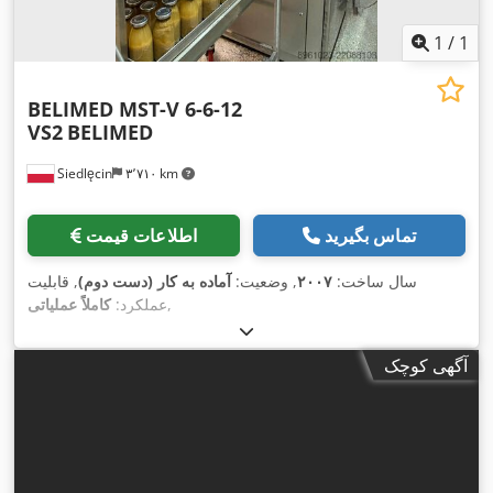
1
/
1
BELIMED MST-V 6-6-12
VS2
BELIMED
Siedlęcin
۳٬۷۱۰ km
تماس بگیرید
اطلاعات قیمت
سال ساخت:
۲۰۰۷
, وضعیت:
آماده به کار (دست دوم)
, قابلیت
,
عملکرد:
کاملاً عملیاتی
آگهی کوچک