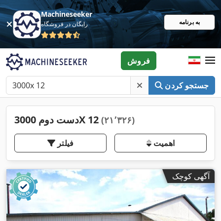
Machineseeker
به برنامه
رایگان در فروشگاه
فروش
جستجو کردن
دست دوم 3000X 12
(۲۱٬۳۲۶)
اهمیت
فیلتر
آگهی کوچک