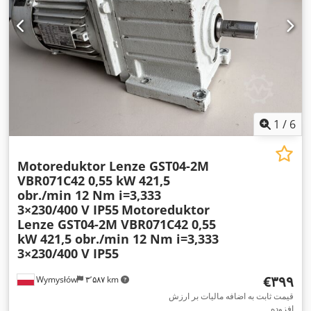
1
/
6
Motoreduktor Lenze GST04-2M
VBR071C42 0,55 kW 421,5
obr./min 12 Nm i=3,333
3×230/400 V IP55
Motoreduktor
Lenze GST04-2M VBR071C42 0,55
kW 421,5 obr./min 12 Nm i=3,333
3×230/400 V IP55
‎€۳۹۹
Wymysłów
۳٬۵۸۷ km
قیمت ثابت به اضافه مالیات بر ارزش
افزوده