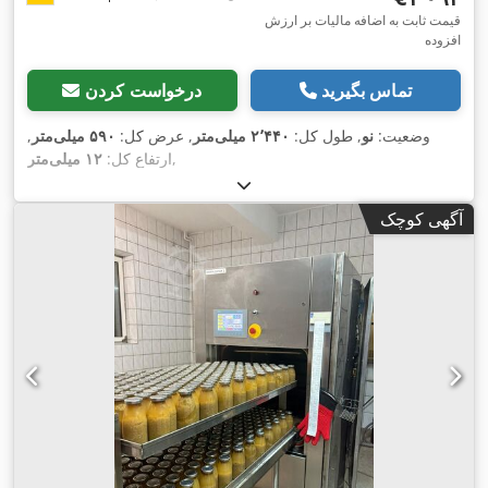
قیمت ثابت به اضافه مالیات بر ارزش
افزوده
تماس بگیرید
درخواست کردن
وضعیت:
نو
, طول کل:
۲٬۴۴۰ میلی‌متر
, عرض کل:
۵۹۰ میلی‌متر
,
,
ارتفاع کل:
۱۲ میلی‌متر
آگهی کوچک