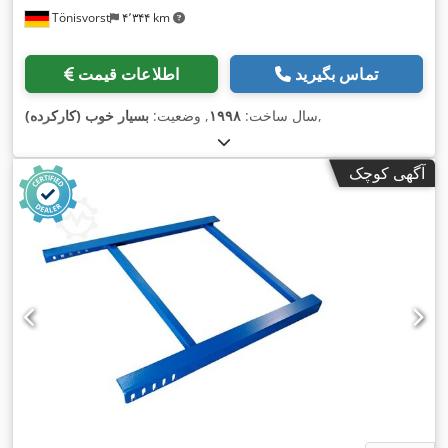
Tönisvorst
۴٬۳۴۴ km
تماس بگیرید
اطلاعات قیمت
,
سال ساخت:
۱۹۹۸
, وضعیت:
بسیار خوب (کارکرده)
آگهی کوچک