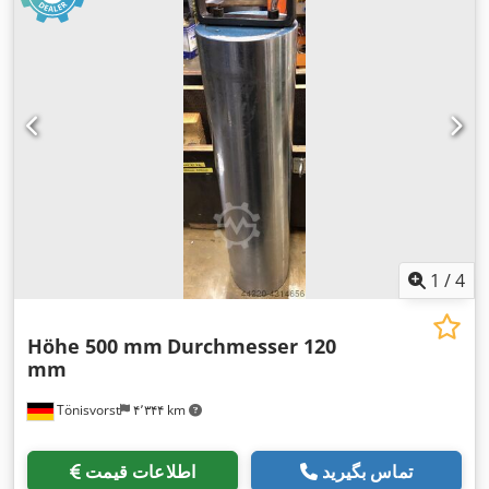
1
/
4
Höhe 500 mm
Durchmesser 120
mm
Tönisvorst
۴٬۳۴۴ km
تماس بگیرید
اطلاعات قیمت