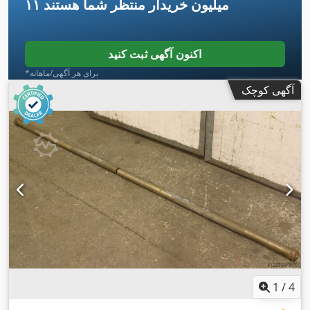
۱۱ میلیون خریدار
منتظر شما هستند
اکنون آگهی ثبت کنید
*برای هر آگهی/ماهانه
آگهی کوچک
1
/
4