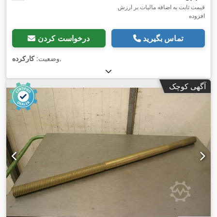
قیمت ثابت به اضافه مالیات بر ارزش
افزوده
تماس بگیرید
درخواست کردن
,
وضعیت:
کارکرده
آگهی کوچک