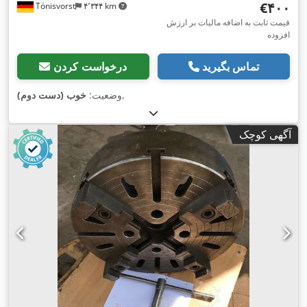
‎€۴۰۰
Tönisvorst
۴٬۳۴۴ km
قیمت ثابت به اضافه مالیات بر ارزش
افزوده
تماس بگیرید
درخواست کردن
,
وضعیت:
خوب (دست دوم)
آگهی کوچک