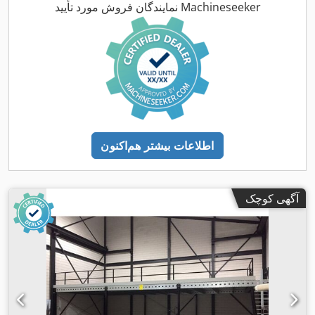
نمایندگان فروش مورد تأیید Machineseeker
اطلاعات بیشتر هم‌اکنون
آگهی کوچک