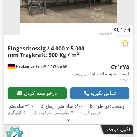
1
/
4
Eingeschossig / 4.000 x 5.000
mm
Tragkraft: 500 Kg / m²
‎€۲٬۲۷۵
Neukamperfehn
۴٬۳۱۹ km
قیمت ثابت به اضافه مالیات بر ارزش
افزوده
تماس بگیرید
درخواست کردن
وضعیت:
نو
, طول کل:
۵٬۰۰۰ میلی‌متر
, ارتفاع کل:
۳٬۰۰۰ میلی‌متر
,
,
عرض کل:
۴٬۰۰۰ میلی‌متر
, ظرفیت بار:
۵۰۰ کیلوگرم
آگهی کوچک