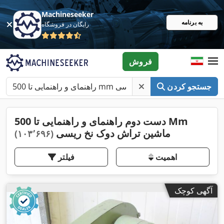
Machineseeker
به برنامه
رایگان در فروشگاه
فروش
جستجو کردن
دست دوم راهنمای و راهنمایی تا 500 Mm
ماشین تراش دوک نخ ریسی
(۱۰۳٬۶۹۶)
اهمیت
فیلتر
آگهی کوچک