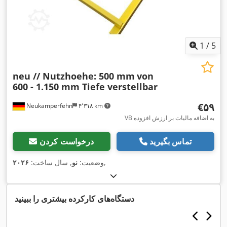
1
/
5
neu // Nutzhoehe: 500 mm
von
600 - 1.150 mm Tiefe verstellbar
‎€۵۹
Neukamperfehn
۴٬۳۱۸ km
VB به اضافه مالیات بر ارزش افزوده
تماس بگیرید
درخواست کردن
,
وضعیت:
نو
, سال ساخت:
۲۰۲۶
دستگاه‌های کارکرده بیشتری را ببینید