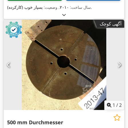
,
سال ساخت:
۲۰۱۰
, وضعیت:
بسیار خوب (کارکرده)
آگهی کوچک
1
/
2
500 mm Durchmesser