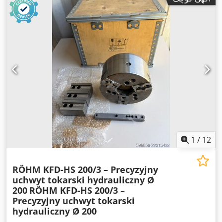
1
/
12
RÖHM KFD-HS 200/3 – Precyzyjny
uchwyt tokarski hydrauliczny Ø
200
RÖHM KFD-HS 200/3 –
Precyzyjny uchwyt tokarski
hydrauliczny Ø 200