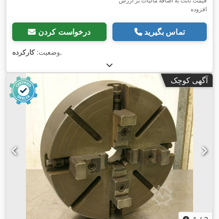
قیمت ثابت به اضافه مالیات بر ارزش
افزوده
تماس بگیرید
درخواست کردن
,
وضعیت:
کارکرده
آگهی کوچک