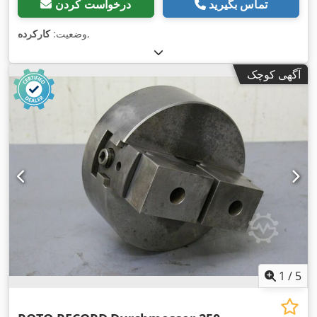
تماس بگیرید
درخواست کردن
,
وضعیت:
کارکرده
آگهی کوچک
1
/
5