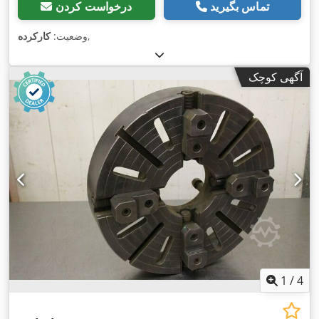
تماس بگیرید
درخواست کردن
,
وضعیت:
کارکرده
آگهی کوچک
1
/
4