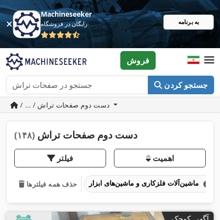
Machineseeker
به برنامه
رایگان در فروشگاه
فروش
جستجو کردن
/ ... / دست دوم صفحات تراش
دست دوم صفحات تراش
(۱۴۸)
اهمیت
فیلتر
ماشین‌آلات فلزکاری و ماشین‌های ابزار
حذف همه فیلترها
آگهی کوچک