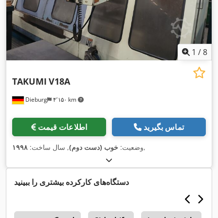
1
/
8
TAKUMI
V18A
Dieburg
۴٬۱۵۰ km
تماس بگیرید
اطلاعات قیمت
,
وضعیت:
خوب (دست دوم)
, سال ساخت:
۱۹۹۸
دستگاه‌های کارکرده بیشتری را ببینید