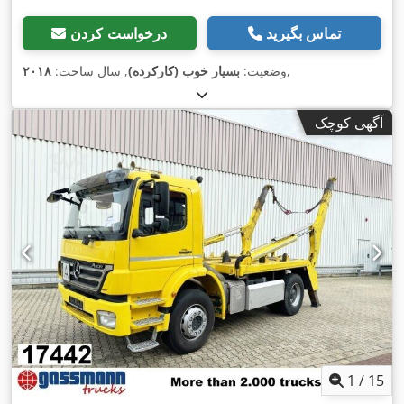
تماس بگیرید
درخواست کردن
,
وضعیت:
بسیار خوب (کارکرده)
, سال ساخت:
۲۰۱۸
آگهی کوچک
1
/
15