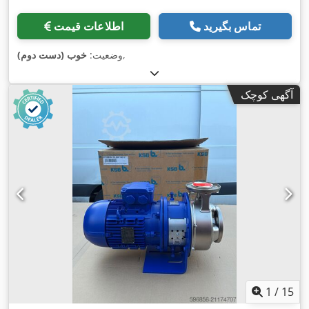
تماس بگیرید
اطلاعات قیمت
,
وضعیت:
خوب (دست دوم)
آگهی کوچک
1
/
15