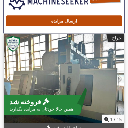
ارسال مزایده
حراج
فروخته شد
همین حالا خودتان به مزایده بگذارید!
1
/
15
حراج پایان یافت