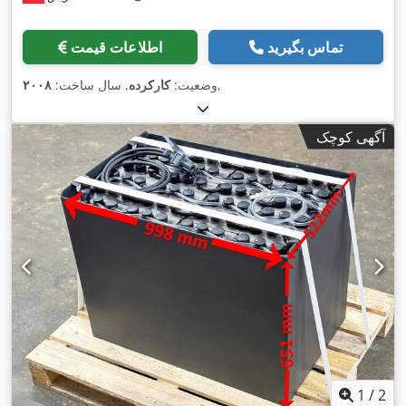
تماس بگیرید
اطلاعات قیمت
,
وضعیت:
کارکرده
, سال ساخت:
۲۰۰۸
آگهی کوچک
1
/
2