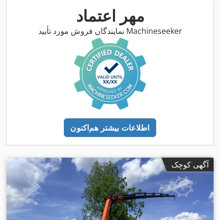
مهر اعتماد
نمایندگان فروش مورد تأیید Machineseeker
اطلاعات بیشتر هم‌اکنون
آگهی کوچک