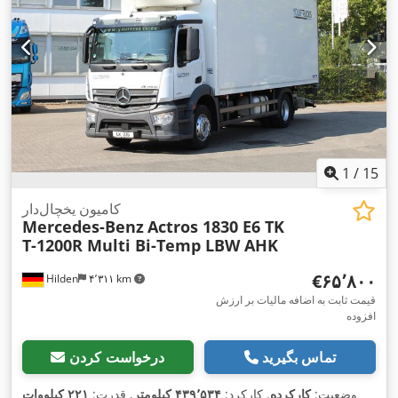
1
/
15
کامیون یخچال‌دار
Mercedes-Benz
Actros 1830 E6 TK
T-1200R Multi Bi-Temp LBW AHK
‎€۶۵٬۸۰۰
Hilden
۴٬۳۱۱ km
قیمت ثابت به اضافه مالیات بر ارزش
افزوده
تماس بگیرید
درخواست کردن
وضعیت:
کارکرده
, کارکرد:
۴۳۹٬۵۳۴ کیلومتر
, قدرت:
۲۲۱ کیلووات