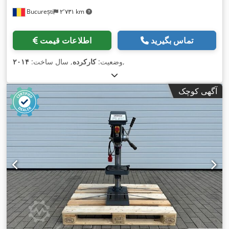
București
۲٬۷۳۱ km
تماس بگیرید
اطلاعات قیمت
,
وضعیت:
کارکرده
, سال ساخت:
۲۰۱۴
آگهی کوچک