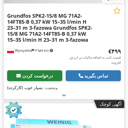
Grundfos SPK2-15/8 MG 71A2-
14FT85-B 0,37 kW 15–35 l/min H
23–31 m 3-fazowa
Grundfos SPK2-
15/8 MG 71A2-14FT85-B 0,37 kW
15–35 l/min H 23–31 m 3-fazowa
‎€۴۹۹
Wymysłów
۳٬۵۸۷ km
قیمت ثابت به اضافه مالیات بر ارزش
افزوده
تماس بگیرید
درخواست کردن
,
وضعیت:
بسیار خوب (کارکرده)
آگهی کوچک