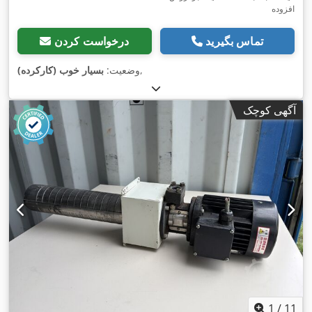
افزوده
تماس بگیرید
درخواست کردن
,
وضعیت:
بسیار خوب (کارکرده)
آگهی کوچک
1
/
11