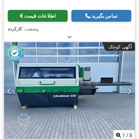
تماس بگیرید
اطلاعات قیمت
,
وضعیت:
کارکرده
آگهی کوچک
1
/
8