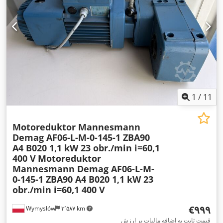
1
/
11
Motoreduktor Mannesmann
Demag AF06-L-M-0-145-1 ZBA90
A4 B020 1,1 kW 23 obr./min i=60,1
400 V
Motoreduktor
Mannesmann Demag AF06-L-M-
0-145-1 ZBA90 A4 B020 1,1 kW 23
obr./min i=60,1 400 V
‎€۹۹۹
Wymysłów
۳٬۵۸۷ km
قیمت ثابت به اضافه مالیات بر ارزش