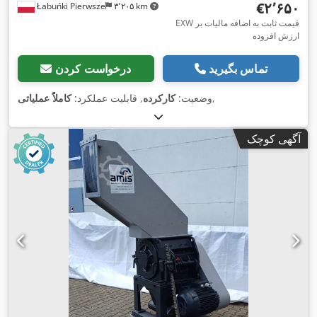
‎€۲٬۶۵۰
Łabuńki Pierwsze
۳٬۲۰۵ km
EXW قیمت ثابت به اضافه مالیات بر
ارزش افزوده
تماس بگیرید
درخواست کردن
,
وضعیت:
کارکرده
, قابلیت عملکرد:
کاملاً عملیاتی
آگهی کوچک