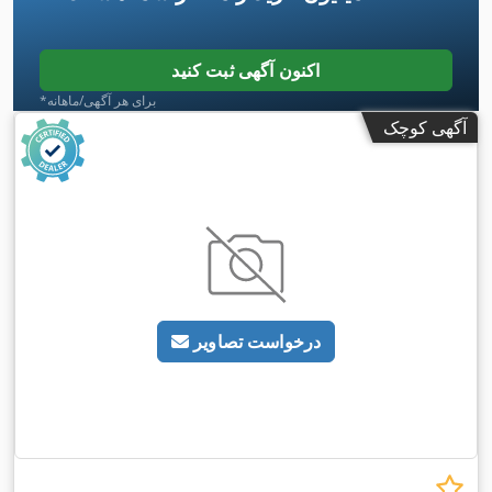
اکنون آگهی ثبت کنید
*برای هر آگهی/ماهانه
آگهی کوچک
درخواست تصاویر