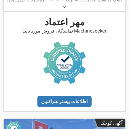
,
کل:
۷٬۵۰۰ کیلوگرم
, نوع چرخ‌دنده:
مکانیکی
مهر اعتماد
نمایندگان فروش مورد تأیید Machineseeker
اطلاعات بیشتر هم‌اکنون
آگهی کوچک