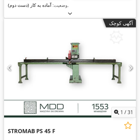
,
وضعیت:
آماده به کار (دست دوم)
آگهی کوچک
1
/
31
STROMAB
PS 45 F