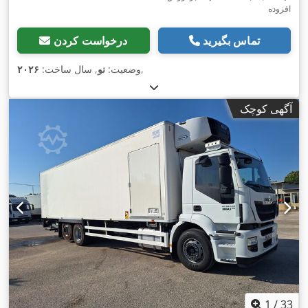
افزوده
تماس بگیرید
درخواست کردن
,
وضعیت:
نو
, سال ساخت:
۲۰۲۶
آگهی کوچک
1
/
33