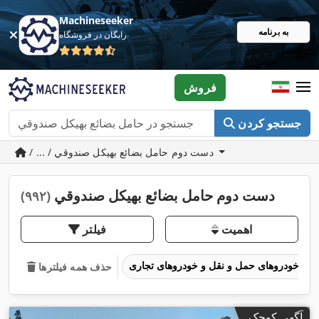
Machineseeker
به برنامه
رایگان در فروشگاه
فروش
جستجو کردن
/ ... / دست دوم حامل بضائع بهيكل صندوقي
دست دوم حامل بضائع بهيكل صندوقي
(۹۹۲)
اهمیت
فیلتر
خودروهای حمل و نقل و خودروهای تجاری
حذف همه فیلترها
آگهی کوچک