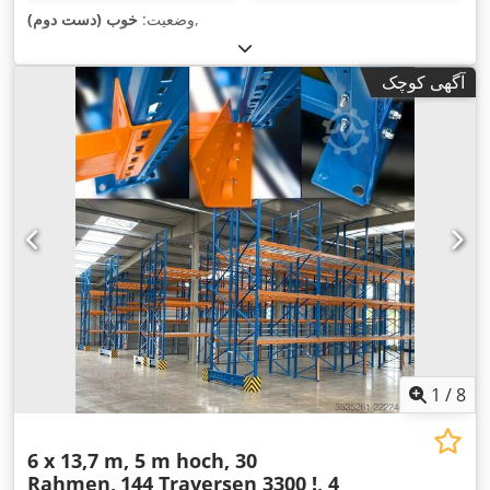
,
وضعیت:
خوب (دست دوم)
آگهی کوچک
1
/
8
6 x 13,7 m, 5 m hoch, 30
Rahmen,
144 Traversen 3300 !, 4