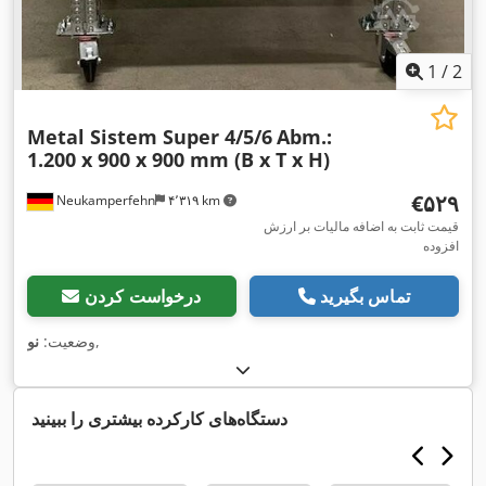
1
/
2
Metal Sistem Super 4/5/6
Abm.:
1.200 x 900 x 900 mm (B x T x H)
‎€۵۲۹
Neukamperfehn
۴٬۳۱۹ km
قیمت ثابت به اضافه مالیات بر ارزش
افزوده
تماس بگیرید
درخواست کردن
,
وضعیت:
نو
دستگاه‌های کارکرده بیشتری را ببینید