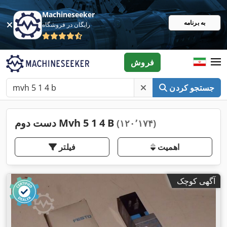
Machineseeker
به برنامه
رایگان در فروشگاه
فروش
جستجو کردن
دست دوم Mvh 5 1 4 B
(۱۲۰٬۱۷۴)
اهمیت
فیلتر
آگهی کوچک