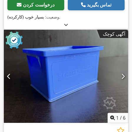
تماس بگیرید
درخواست کردن
,
وضعیت:
بسیار خوب (کارکرده)
آگهی کوچک
1
/
6