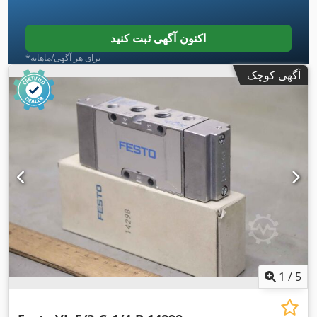
اکنون آگهی ثبت کنید
*برای هر آگهی/ماهانه
آگهی کوچک
1
/
5