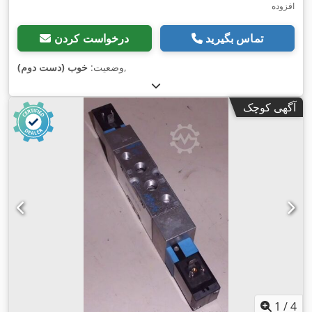
افزوده
تماس بگیرید
درخواست کردن
,
وضعیت:
خوب (دست دوم)
آگهی کوچک
1
/
4