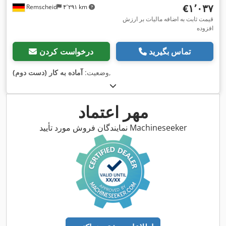
‎€۱٬۰۳۷
Remscheid
۴٬۲۹۱ km
قیمت ثابت به اضافه مالیات بر ارزش
افزوده
تماس بگیرید
درخواست کردن
,
وضعیت:
آماده به کار (دست دوم)
مهر اعتماد
نمایندگان فروش مورد تأیید Machineseeker