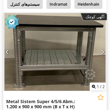
Heidenhain
Indramat
سیستم‌های کنترل
c
آگهی کوچک
1
/
2
Metal Sistem Super 4/5/6
Abm.:
1.200 x 900 x 900 mm (B x T x H)