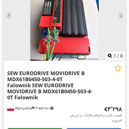
1
/
8
SEW EURODRIVE MOVIDRIVE B
MDX61B0450-503-4-0T
Falownik
SEW EURODRIVE
MOVIDRIVE B MDX61B0450-503-4-
0T Falownik
‎€۳٬۲۹۸
Wymysłów
۳٬۵۸۷ km
قیمت ثابت به اضافه مالیات بر ارزش
افزوده