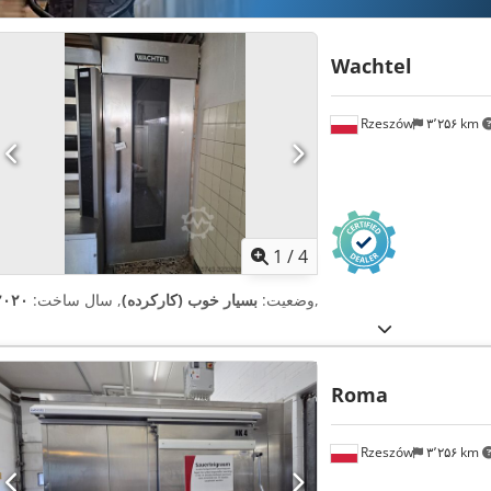
Wachtel
Rzeszów
۳٬۲۵۶ km
1
/
4
,
وضعیت:
بسیار خوب (کارکرده)
, سال ساخت:
۲۰۲۰
Roma
Rzeszów
۳٬۲۵۶ km