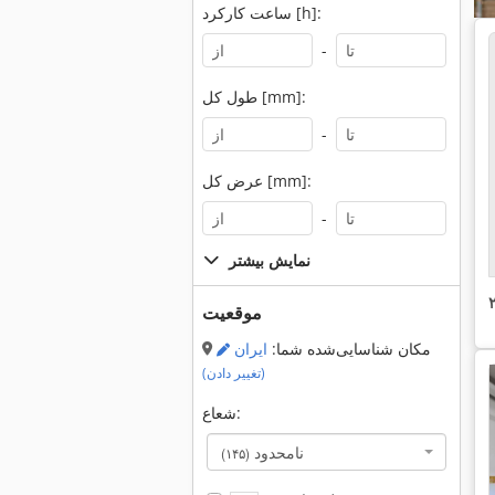
ساعت کارکرد [h]:
-
طول کل [mm]:
-
عرض کل [mm]:
-
نمایش بیشتر
موقعیت
مکان شناسایی‌شده شما:
ایران
(تغییر دادن)
شعاع:
نامحدود
(۱۴۵)