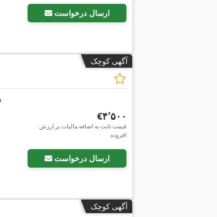
ارسال درخواست
آگهی کوچک
‎€۴٬۵۰۰
قیمت ثابت به اضافه مالیات بر ارزش
افزوده
ارسال درخواست
آگهی کوچک