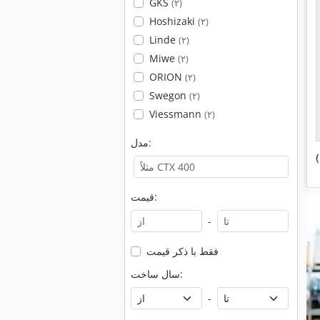
GKS
(۲)
Hoshizaki
(۲)
Linde
(۲)
Miwe
(۲)
ORION
(۲)
Swegon
(۲)
Viessmann
(۲)
مدل:
قیمت:
-
فقط با ذکر قیمت
سال ساخت:
-