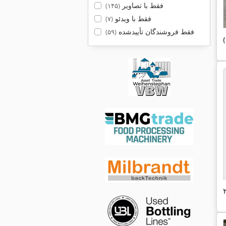
فقط با تصاویر
(۱۴۵)
فقط با ویدئو
(۷)
فقط فروشندگان تأییدشده
(۵۹)