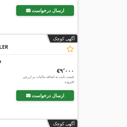
ارسال درخواست
آگهی کوچک
LER
‎€۹٬۰۰۰
قیمت ثابت به اضافه مالیات بر ارزش
افزوده
ارسال درخواست
آگهی کوچک