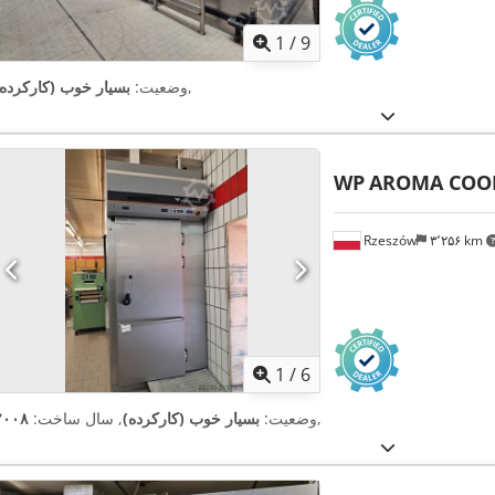
1
/
9
,
وضعیت:
بسیار خوب (کارکرده)
WP
AROMA COO
Rzeszów
۳٬۲۵۶ km
1
/
6
,
وضعیت:
بسیار خوب (کارکرده)
, سال ساخت:
۲۰۰۸