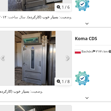
1
/
6
,
وضعیت:
بسیار خوب (کارکرده)
, سال ساخت:
۲۰۱۲
Koma
CDS
Bachórz
۳٬۲۳۱ km
1
/
8
,
وضعیت:
بسیار خوب (کارکرده)