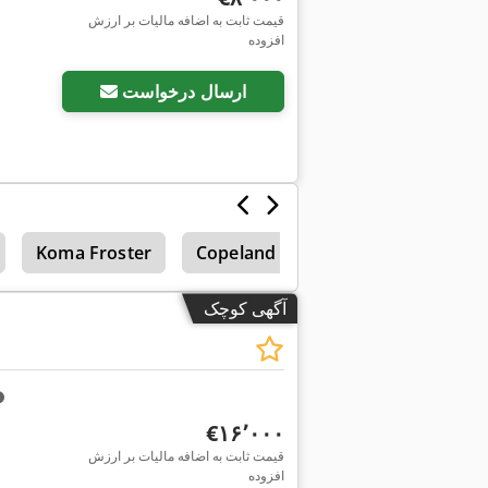
قیمت ثابت به اضافه مالیات بر ارزش
افزوده
ارسال درخواست
Koma Froster
Copeland
آگهی کوچک
‎€۱۶٬۰۰۰
قیمت ثابت به اضافه مالیات بر ارزش
افزوده