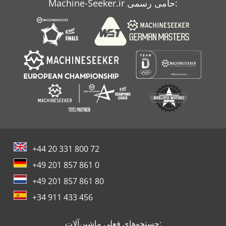
Machine-Seeker.ir حامی رسمی:
+44 20 331 800 72
+49 201 857 861 0
+49 201 857 861 80
+34 911 433 456
جستجوهای فعلی ماشین‌آلات: