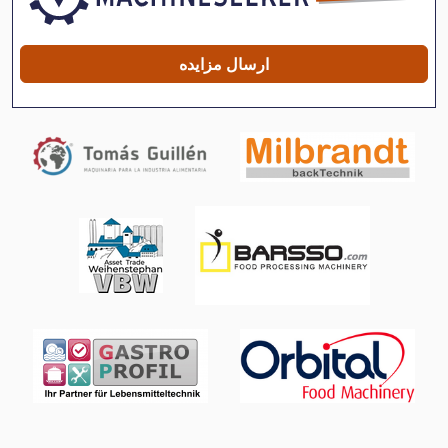
Quickmaster Di 46 4 Plus
Rapid Pk
ارسال مزایده
Rapida 104
Speedmaster 52
Speedmaster 72
Wotan Rapid 1
Wotan Rapid 2
اتاق های تخمیری
تخلیه
جرثقیل ساخت و ساز سریع
معاون 200 Mm