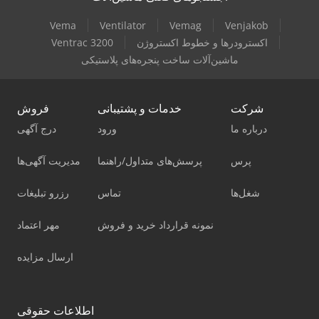
Vema
Ventilator
Vemag
Venjakob
اکسترودرها و خطوط اکستروژن
Ventrac 3200
ماشین‌آلات ساخت پنجره‌های پلاستیکی
شرکت
خدمات و پشتیبانی
فروش
درباره ما
ورود
درج آگهی
پرس
پرسش‌های متداول/راهنما
مدیریت آگهی‌ها
شغل‌ها
تماس
رزرو تبلیغات
نمونه قرارداد خرید و فروش
مهر اعتماد
ارسال مزایده
اطلاعات حقوقی