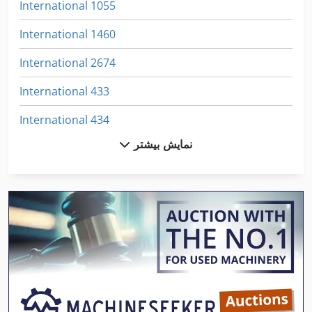
International 1055
International 1460
International 2674
International 433
International 434
نمایش بیشتر
International 560
International 584
International 633
International 733
Kgs 1670
Neophot 2