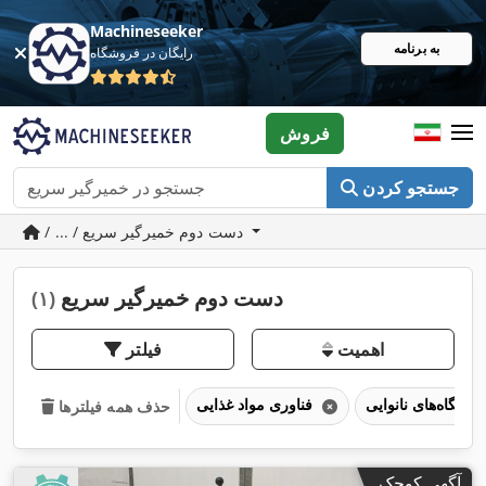
Machineseeker
به برنامه
رایگان در فروشگاه
فروش
جستجو کردن
/ ... / دست دوم خمیرگیر سریع
دست دوم خمیرگیر سریع
(۱)
اهمیت
فیلتر
دستگاه‌های نانوایی
فناوری مواد غذایی
حذف همه فیلترها
آگهی کوچک