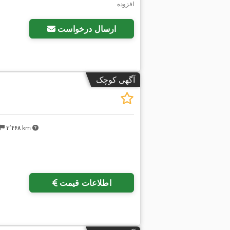
افزوده
ارسال درخواست
آگهی کوچک
۳٬۴۶۸ km
اطلاعات قیمت