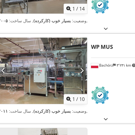
1
/
14
,
وضعیت:
بسیار خوب (کارکرده)
, سال ساخت:
۲۰۰۵
WP
MUS
Bachórz
۳٬۲۳۱ km
1
/
10
,
وضعیت:
بسیار خوب (کارکرده)
, سال ساخت:
۲۰۱۱