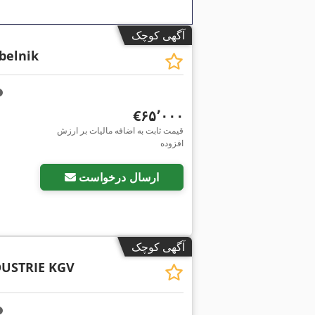
آگهی کوچک
belnik
‎€۶۵٬۰۰۰
قیمت ثابت به اضافه مالیات بر ارزش
افزوده
ارسال درخواست
آگهی کوچک
DUSTRIE KGV