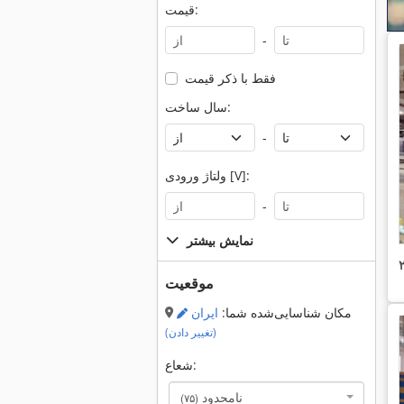
قیمت:
-
فقط با ذکر قیمت
سال ساخت:
-
ولتاژ ورودی [V]:
-
نمایش بیشتر
موقعیت
مکان شناسایی‌شده شما:
ایران
(تغییر دادن)
شعاع:
نامحدود
(۷۵)