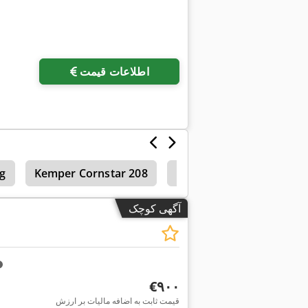
اطلاعات قیمت
g
Kemper Cornstar 208
Kemper Champion 4500
آگهی کوچک
‎€۹۰۰
قیمت ثابت به اضافه مالیات بر ارزش