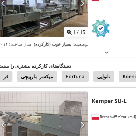
1
/
15
,
وضعیت:
بسیار خوب (کارکرده)
, سال ساخت:
۲۰۱۱
دستگاه‌های کارکرده بیشتری را ببینید
Koeni
نانوایی
Fortuna
میکسر مارپیچی
فر
Kemper
SU-L
Rzeszów
۳٬۲۵۶ km