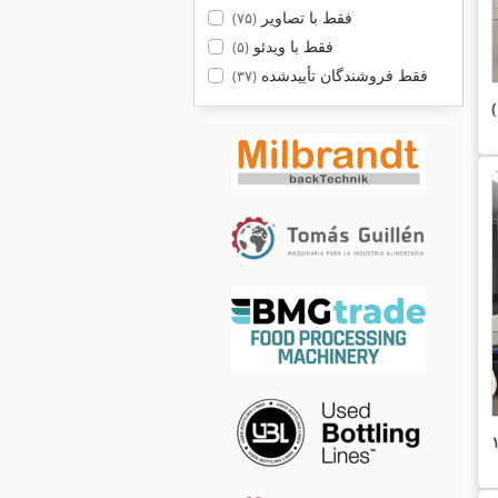
فقط با تصاویر
(۷۵)
فقط با ویدئو
(۵)
فقط فروشندگان تأییدشده
(۳۷)