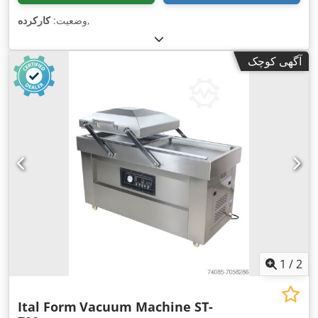
,
وضعیت:
کارکرده
آگهی کوچک
1
/
2
Ital Form
Vacuum Machine ST-