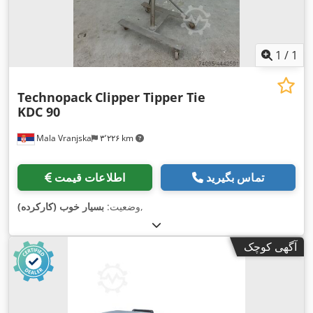
1
/
1
Technopack
Clipper Tipper Tie
KDC 90
Mala Vranjska
۳٬۲۲۶ km
تماس بگیرید
اطلاعات قیمت
,
وضعیت:
بسیار خوب (کارکرده)
آگهی کوچک