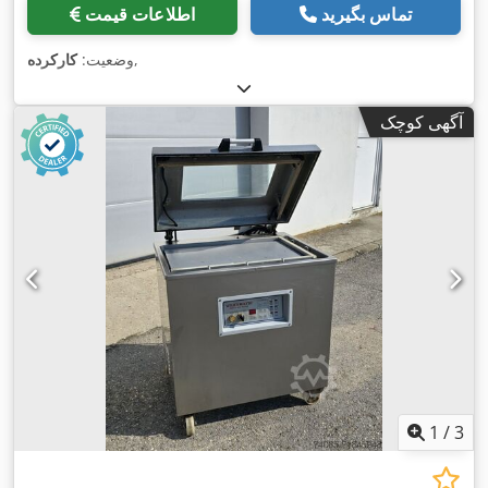
تماس بگیرید
اطلاعات قیمت
,
وضعیت:
کارکرده
آگهی کوچک
1
/
3