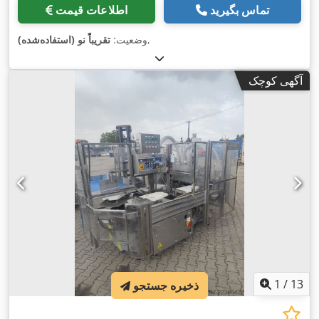
تماس بگیرید
اطلاعات قیمت
,
وضعیت:
تقریباً نو (استفاده‌شده)
آگهی کوچک
1
/
13
ذخیره جستجو