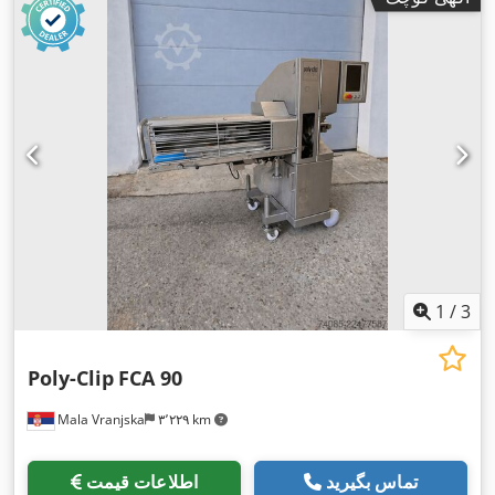
1
/
3
Poly-Clip
FCA 90
Mala Vranjska
۳٬۲۲۹ km
تماس بگیرید
اطلاعات قیمت