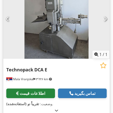
1
/
1
Technopack
DCA E
Mala Vranjska
۳٬۲۲۶ km
تماس بگیرید
اطلاعات قیمت
,
وضعیت:
تقریباً نو (استفاده‌شده)