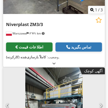
1
/
3
Niverplast
ZM3/3
Warszawa
۳٬۴۳۱ km
تماس بگیرید
اطلاعات قیمت
,
وضعیت:
کاملاً بازسازی‌شده (کارکرده)
آگهی کوچک