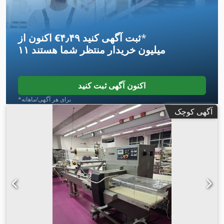
*
اکنون از ‎€۴٫۴۹ ثبت آگهی کنید
۱۱ میلیون خریدار
منتظر شما هستند
اکنون آگهی ثبت کنید
*برای هر آگهی/ماهانه
آگهی کوچک