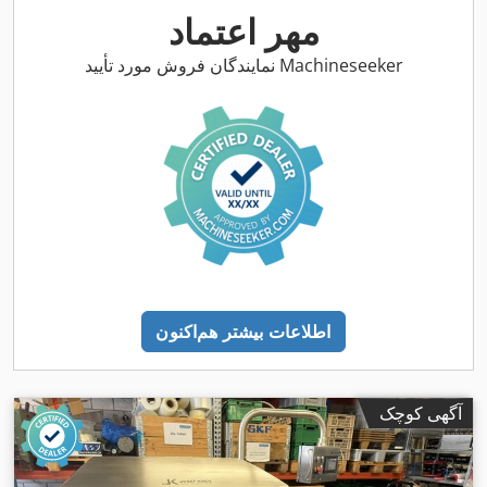
مهر اعتماد
نمایندگان فروش مورد تأیید Machineseeker
اطلاعات بیشتر هم‌اکنون
آگهی کوچک