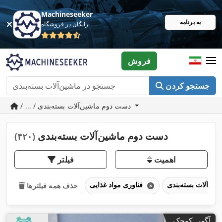
Machineseeker
به برنامه
رایگان در فروشگاه
فروش
جستجو کردن
/ ... / دست دوم ماشین‌آلات بسته‌بندی
دست دوم ماشین‌آلات بسته‌بندی
(۴۲۰)
اهمیت
فیلتر
فناوری مواد غذایی
حذف همه فیلترها
آگهی کوچک