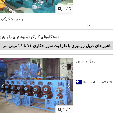
1
/
5
,
وضعیت:
کارکرده
دستگاه‌های کارکرده بیشتری را ببینید
ماشین‌های دریل رومیزی با ظرفیت سوراخکاری ۱۱ تا ۱۶ میلی‌متر
رول ماشین
Doxato/Drama
۲٬
اویر بیشتر
1
/
1