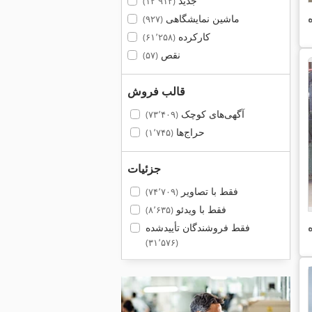
جدید
(۱۲٬۹۱۲)
ماشین نمایشگاهی
(۹۲۷)
کارکرده
(۶۱٬۲۵۸)
نقص
(۵۷)
قالب فروش
آگهی‌های کوچک
(۷۳٬۴۰۹)
حراج‌ها
(۱٬۷۴۵)
جزئیات
فقط با تصاویر
(۷۴٬۷۰۹)
فقط با ویدئو
(۸٬۶۳۵)
فقط فروشندگان تأییدشده
(۳۱٬۵۷۶)