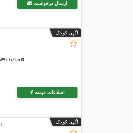
ارسال درخواست
آگهی کوچک
al
۳٬۶۱۶ km
اطلاعات قیمت
آگهی کوچک
کب