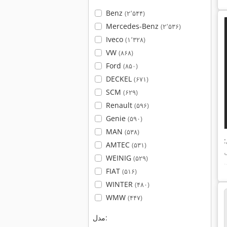
Benz
(۲٬۵۴۴)
Mercedes-Benz
(۲٬۵۳۶)
Iveco
(۱٬۳۲۸)
VW
(۸۶۸)
Ford
(۸۵۰)
DECKEL
(۶۷۱)
SCM
(۶۲۹)
Renault
(۵۹۶)
Genie
(۵۹۰)
MAN
(۵۳۸)
AMTEC
(۵۳۱)
ر
WEINIG
(۵۲۹)
FIAT
(۵۱۶)
،
ی ضخیم،
WINTER
(۴۸۰)
رد
WMW
(۴۴۷)
یید
مدل:
۱۲ میلی‌متر