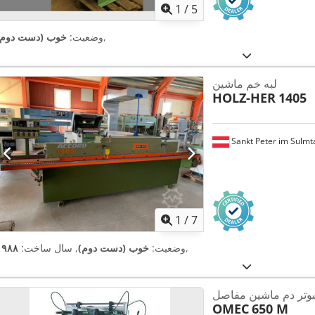
1
/
5
,
وضعیت:
خوب (دست دوم)
لبه خم ماشین
HOLZ-HER
1405
Sankt Peter im Sulmt
1
/
7
,
وضعیت:
خوب (دست دوم)
, سال ساخت:
۱۹۸۸
وتر دم ماشین مفاصل
OMEC
650 M