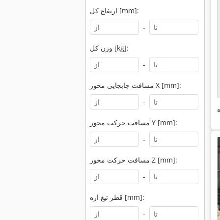
ارتفاع کل [mm]:
-
وزن کل [kg]:
-
مسافت جابجایی محور X [mm]:
-
مسافت حرکت محور Y [mm]:
-
مسافت حرکت محور Z [mm]:
-
قطر تیغ اره [mm]:
-