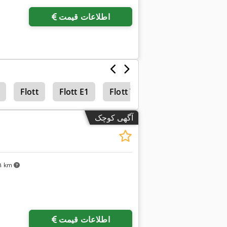
اطلاعات قیمت
Flott
Flott E1
Flott Tb 14
آگهی کوچک
۷۸۱ km
درخواست تص
اطلاعات قیمت