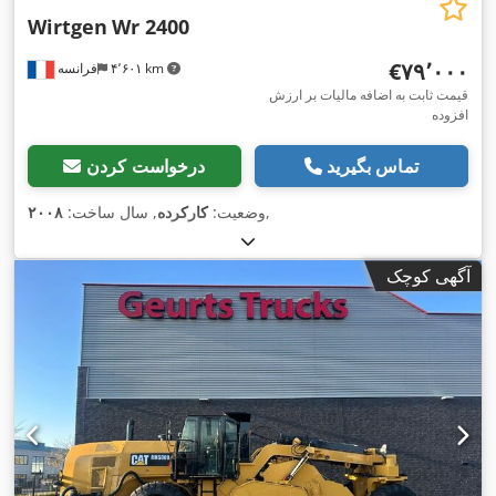
Wirtgen
Wr 2400
‎€۷۹٬۰۰۰
۴٬۶۰۱ km
فرانسه
قیمت ثابت به اضافه مالیات بر ارزش
افزوده
تماس بگیرید
درخواست کردن
,
وضعیت:
کارکرده
, سال ساخت:
۲۰۰۸
آگهی کوچک