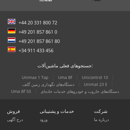
+44 20 331 800 72
+49 201 857 861 0
+49 201 857 861 80
+34 911 433 456
جستجوهای فعلی ماشین‌آلات:
Unimax 1 Tap
Uma Bf
Unicontrol 10
Unimat 23 E
دستگاه‌های نگهداری زمین گلف
دستگاه‌های جاروب و خودروهای خدمات جاده‌ای
Uma Bf 55
شرکت
خدمات و پشتیبانی
فروش
درباره ما
ورود
درج آگهی