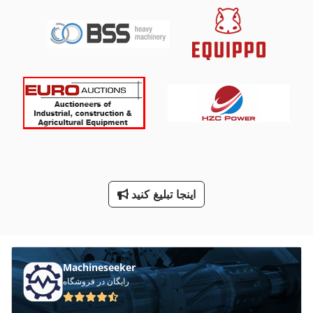
دستگاه خنک کننده
سه طرف تخلیه کننده
سیستم خنک کننده
ماشین های مرتب کننده
مخزن مایع خنک کننده
نصب شده
اینجا تبلیغ کنید
پرس خاک زغال قالبی
کار خودرو
Machineseeker
رایگان در فروشگاه