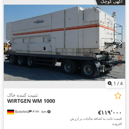
آگهی کوچک
1
/
4
تثبیت کننده خاک
WIRTGEN
WM 1000
‎€۱۱۹٬۰۰۰
Bielefeld
۴٬۲۲۰ km
قیمت ثابت به اضافه مالیات بر ارزش
افزوده