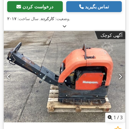
تماس بگیرید
درخواست کردن
,
وضعیت:
کارکرده
, سال ساخت:
۲۰۱۷
آگهی کوچک
1
/
3