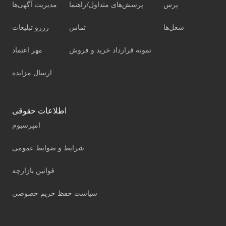
پرس
پرسش‌های متداول/راهنما
مدیریت آگهی‌ها
شغل‌ها
تماس
رزرو تبلیغات
نمونه قرارداد خرید و فروش
مهر اعتماد
ارسال مزایده
اطلاعات حقوقی
امپرسیوم
شرایط و ضوابط عمومی
قوانین بازارچه
سیاست حفظ حریم خصوصی