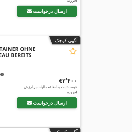
افزوده
ارسال درخواست
آگهی کوچک
NTAINER OHNE
EAU BEREITS
m
‎€۳٬۴۰۰
قیمت ثابت به اضافه مالیات بر ارزش
افزوده
ارسال درخواست
آگهی کوچک