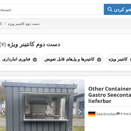
و کردن
دست دوم کانتینر ویژه
کا
دست دوم کانتینر ویژه
(۷)
کانتینر ویژه
کانتینرها و پل‌های قابل تعویض
فناوری انبارداری
Other
Container
Gastro Seeconta
lieferbar
Saarbrücken
۴٬۲۶۷