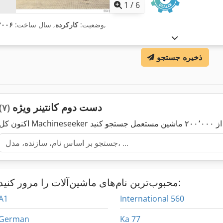
1
/
6
,
وضعیت:
کارکرده
, سال ساخت:
۲۰۰۶
ذخیره جستجو
دست دوم کانتینر ویژه
(۷)
محبوب‌ترین نام‌های ماشین‌آلات را مرور کنید:
A1
International 560
German
Ka 77