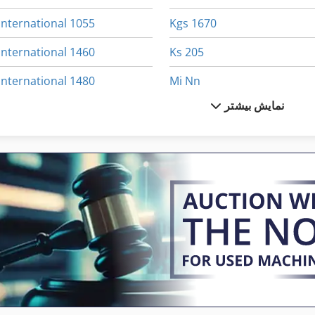
International 1055
Kgs 1670
International 1460
Ks 205
International 1480
Mi Nn
نمایش بیشتر
International 1486
Na 3000
International 2674
Ws 54
دندانه دار کردن تایر
International 433
 حدود 2 5 Cbm
International 434