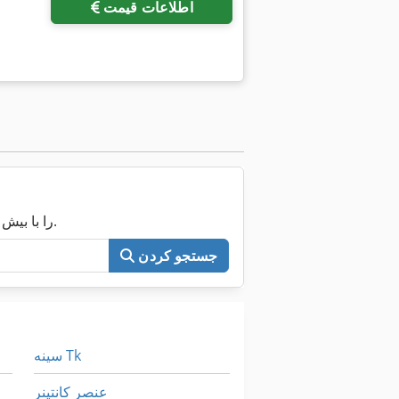
اطلاعات قیمت
اکنون کل Machineseeker را با بیش از ۲۰۰٬۰۰۰ ماشین مستعمل جستجو کنید.
جستجو کردن
سینه Tk
عنصر کانتینر