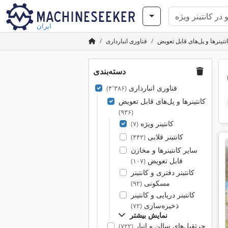
ایران
نتینرها و پل‌های قابل تعویض
فناوری انبارداری
دسته‌بندی
فناوری انبارداری
(۴٬۳۸۶)
کانتینرها و پل‌های قابل تعویض
(۹۳۶)
کانتینر ویژه
(۷)
کانتینر قلابی
(۴۴۲)
سایر کانتینرها و مخازن
قابل تعویض
(۱۰۷)
کانتینر دفتری و کانتینر
مسکونی
(۹۲)
کانتینر دریایی و کانتینر
ذخیره‌سازی
(۷۲)
نمایش بیشتر
جرثقیل‌های سالن و انبار
(۷۲۲)