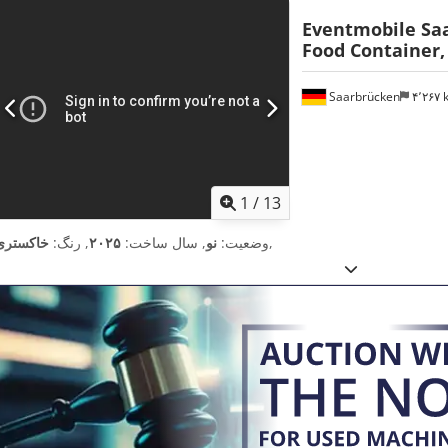
Eventmobile Sa
Food Container,
Saarbrücken
۴٬۲۶۷
1
/
13
,
وضعیت:
نو
, سال ساخت:
۲۰۲۵
, رنگ:
خاکستری