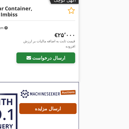
ar
Container,
 Imbiss
 km
‎€۲۵٬۰۰۰
قیمت ثابت به اضافه مالیات بر ارزش
افزوده
ارسال درخواست
ارسال مزایده