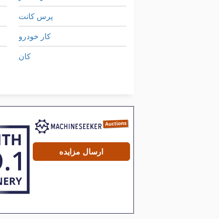
پرس کانت
کار خودرو
کان
کانت بانک
کانتر فروش
سوله کانتینر با دریچه
ارسال مزایده