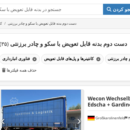
و کردن
دست دوم بدنه قابل تعویض با سکو و چادر برزنتی
کا
دست دوم بدنه قابل تعویض با سکو و چادر برزنتی
(۳۵)
کانتینرها و پل‌های قابل تعویض
فناوری انبارداری
حذف همه فیلترها
Wecon
Wechselb
Edscha + Gardin
Großkarolinenfeld