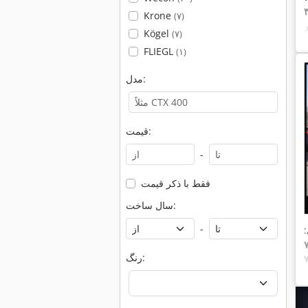
Krone
(۷)
Kögel
(۷)
FLIEGL
(۱)
مدل:
قیمت:
-
فقط با ذکر قیمت
سال ساخت:
-
رنگ: