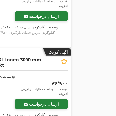
قیمت ثابت به اضافه مالیات بر ارزش
افزوده
ارسال درخواست
وضعیت:
کارکرده
, سال ساخت:
۲۰۱۰
, 
کیلوگرم
, عرض فضای بارگیری:
۲٬۴۸۰ میلی‌
آگهی کوچک
XL Innen 3090 mm
kt
۳٬۸۷۵ km
‎€۶٬۹۰۰
قیمت ثابت به اضافه مالیات بر ارزش
افزوده
ارسال درخواست
وضعیت:
کارکرده
, سال ساخت:
۲۰۱۵
, 