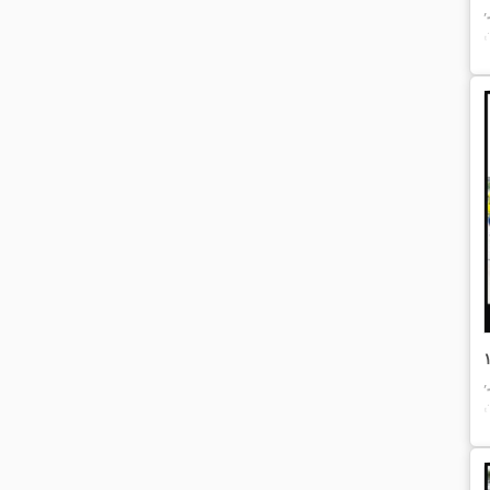
,
ن
,
ن