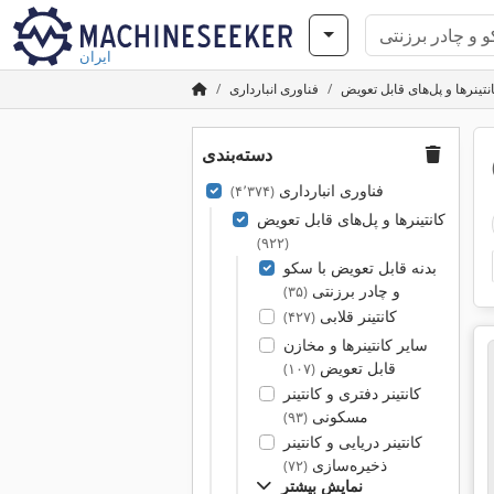
ایران
نتینرها و پل‌های قابل تعویض
فناوری انبارداری
دسته‌بندی
فناوری انبارداری
(۴٬۳۷۴)
کانتینرها و پل‌های قابل تعویض
(۹۲۲)
بدنه قابل تعویض با سکو
و چادر برزنتی
(۳۵)
کانتینر قلابی
(۴۲۷)
سایر کانتینرها و مخازن
قابل تعویض
(۱۰۷)
کانتینر دفتری و کانتینر
مسکونی
(۹۳)
کانتینر دریایی و کانتینر
ذخیره‌سازی
(۷۲)
نمایش بیشتر