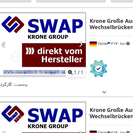
Krone
Große Au
Wechselbrücke
Oelde
۴٬۲۴۰ km
اویر بیشتر
1
/
1
,
وضعیت:
کارکرده
Krone
Große Au
Wechselbrücke
Oelde
۴٬۲۴۰ km