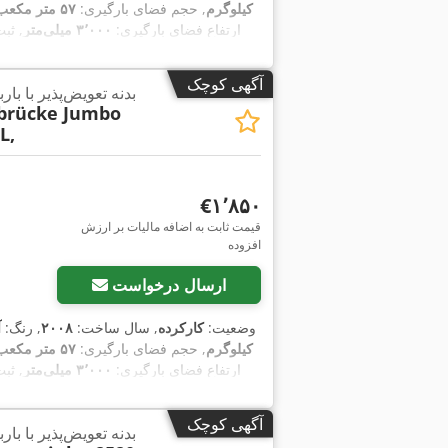
کیلوگرم
, حجم فضای بارگیری:
۵۷ متر مکعب
ارتفاع فضای بارگیری:
۳٬۰۰۰ میلی‌متر
, ثبت
آگهی کوچک
بدنه تعویض‌پذیر با با
brücke Jumbo
L,
‎€۱٬۸۵۰
قیمت ثابت به اضافه مالیات بر ارزش
افزوده
ارسال درخواست
وضعیت:
کارکرده
, سال ساخت:
۲۰۰۸
, رنگ:
آ
کیلوگرم
, حجم فضای بارگیری:
۵۷ متر مکعب
ارتفاع فضای بارگیری:
۳٬۰۰۰ میلی‌متر
, ثبت
آگهی کوچک
بدنه تعویض‌پذیر با با