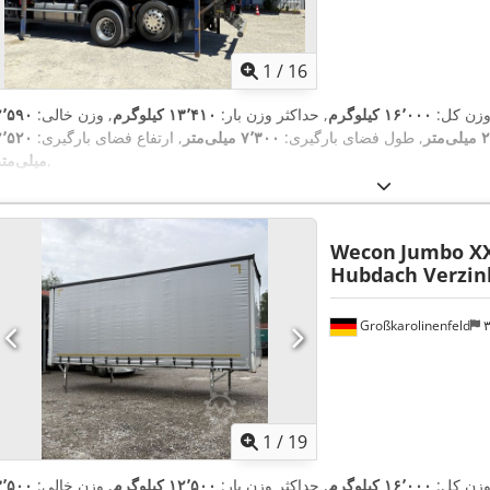
1
/
16
وزن کل:
۱۶٬۰۰۰ کیلوگرم
, حداکثر وزن بار:
۱۳٬۴۱۰ کیلوگرم
, وزن خالی:
۲٬۵۹۰
متر
, طول فضای بارگیری:
۷٬۳۰۰ میلی‌متر
, ارتفاع فضای بارگیری:
۲٬۵۲۰
,
میلی‌متر
Wecon
Jumbo X
Hubdach Verzin
Großkarolinenfeld
1
/
19
وزن کل:
۱۶٬۰۰۰ کیلوگرم
, حداکثر وزن بار:
۱۲٬۵۰۰ کیلوگرم
, وزن خالی:
۳٬۵۰۰