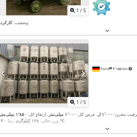
1
/
5
,
وضعیت:
کارکرده
Forst
۴٬۱۵۵ km
1
/
5
رفیت مخزن:
۱٬۰۰۰ ل
, عرض کل:
۱٬۰۰۰ میلی‌متر
, ارتفاع کل:
۱٬۸۵۰ میلی‌متر
,
۱۳۰ °C
وزن خالی:
۱۲۸ کیلوگرم
, دما: