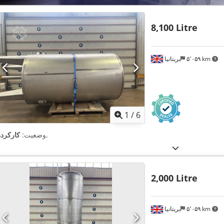
8,100 Litre
۵٬۰۵۹ km
بریتانیا
1
/
6
,
وضعیت:
کارکرده
2,000 Litre
۵٬۰۵۹ km
بریتانیا