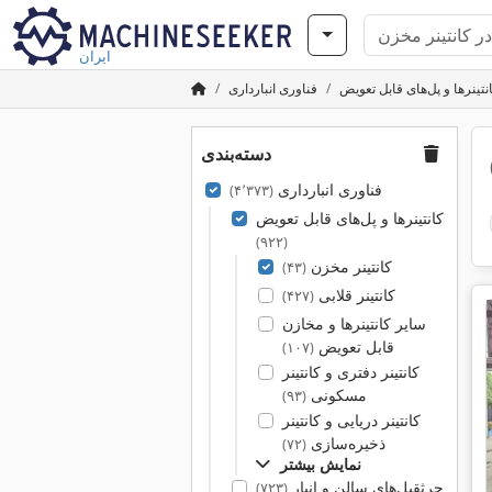
ایران
نتینرها و پل‌های قابل تعویض
فناوری انبارداری
دسته‌بندی
فناوری انبارداری
(۴٬۳۷۳)
کانتینرها و پل‌های قابل تعویض
(۹۲۲)
کانتینر مخزن
(۴۳)
کانتینر قلابی
(۴۲۷)
سایر کانتینرها و مخازن
قابل تعویض
(۱۰۷)
کانتینر دفتری و کانتینر
مسکونی
(۹۳)
کانتینر دریایی و کانتینر
ذخیره‌سازی
(۷۲)
نمایش بیشتر
جرثقیل‌های سالن و انبار
(۷۲۳)