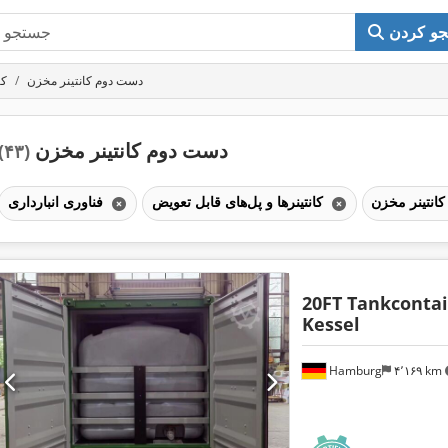
و کردن
دست دوم کانتینر مخزن
کا
دست دوم کانتینر مخزن
(۴۳)
نر مخزن
کانتینرها و پل‌های قابل تعویض
فناوری انبارداری
20FT Tankcontai
Kessel
Hamburg
۴٬۱۶۹ km