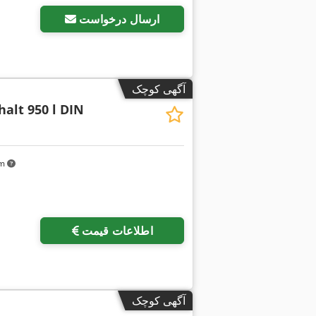
ارسال درخواست
آگهی کوچک
alt 950 l DIN
km
اطلاعات قیمت
آگهی کوچک