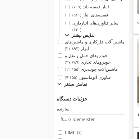
انبار قفسه بلند
(۷۰۹)
قفسه‌های انبار
(۵۶۱)
ی
سایر فناوری‌های انبارداری
(۴۳۰)
نمایش بیشتر
ماشین‌آلات فلزکاری و ماشین‌های
ابزار
(۳۱٬۸۹۴)
خودروهای حمل و نقل و
خودروهای تجاری
(۲۷٬۷۸۹)
ماشین‌آلات چوب‌بری
(۱۲٬۱۵۵)
فناوری اتوماسیون
(۹٬۱۵۵)
نمایش بیشتر
جزئیات دستگاه
سازنده:
CIMC
(۷)