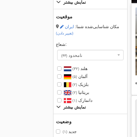
نمایش بیشتر
موقعیت
مکان شناسایی‌شده شما:
ایران
(تغییر دادن)
شعاع:
نامحدود
(۴۳)
هلند
(۳۲)
آلمان
(۵)
بلژیک
(۲)
بریتانیا
(۲)
دانمارک
(۱)
نمایش بیشتر
وضعیت
جدید
(۱)