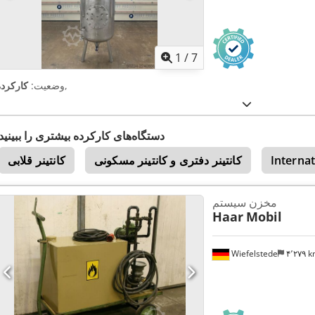
1
/
7
,
وضعیت:
کارکرده
دستگاه‌های کارکرده بیشتری را ببینید
Internat
کانتینر دفتری و کانتینر مسکونی
کانتینر قلابی
مخزن سیستم
Haar
Mobil
Wiefelstede
۴٬۲۷۹ 