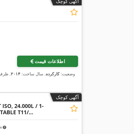
آگهی کوچک
اطلاعات قیمت
وضعیت:
کارکرده
, سال ساخت:
۲۰۱۴
, ظرف
آگهی کوچک
 ISO, 24.000L / 1-
ABLE T11/...
km