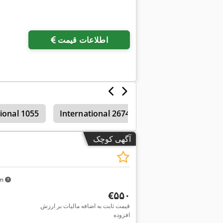
اطلاعات قیمت
ional 1055
International 2674
International 1754
آگهی کوچک
km
‎€۵۵۰
قیمت ثابت به اضافه مالیات بر ارزش
افزوده