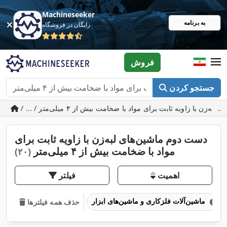
Machineseeker
به برنامه
رایگان در فروشگاه
فروش
جستجو کردن
دست دوم ماشین‌های لبه‌زن با زاویه ثابت برای
مواد با ضخامت بیش از ۴ میلی‌متر
(۲۰)
اهمیت
فیلتر
ماشین‌آلات فلزکاری و ماشین‌های ابزار
حذف همه فیلترها