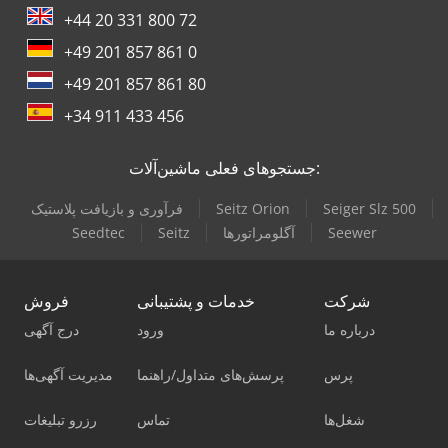
+44 20 331 800 72
+49 201 857 861 0
+49 201 857 861 80
+34 911 433 456
جستجوهای فعلی ماشین‌آلات:
Seiger Slz 500
Seitz Orion
فرآوری و بازیافت پلاستیک
Seewer
آگلومراتورها
Seitz
Seedtec
شرکت
خدمات و پشتیبانی
فروش
درباره ما
ورود
درج آگهی
پرس
پرسش‌های متداول/راهنما
مدیریت آگهی‌ها
شغل‌ها
تماس
رزرو تبلیغات