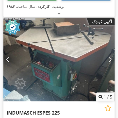
,
وضعیت:
کارکرده
, سال ساخت:
۱۹۸۳
آگهی کوچک
1
/
5
INDUMASCH
ESPES 225