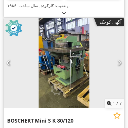
,
وضعیت:
کارکرده
, سال ساخت:
۱۹۸۶
آگهی کوچک
1
/
7
BOSCHERT
Mini S K 80/120