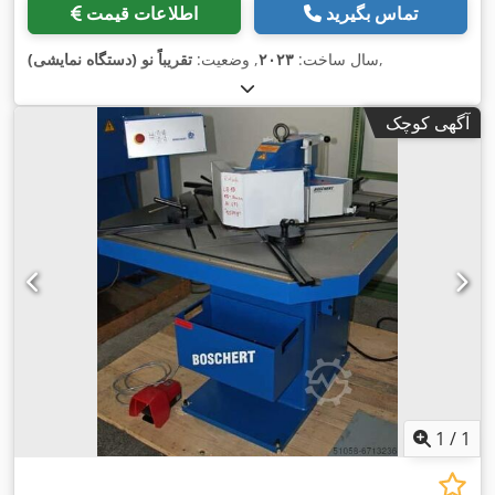
تماس بگیرید
اطلاعات قیمت
,
سال ساخت:
۲۰۲۳
, وضعیت:
تقریباً نو (دستگاه نمایشی)
آگهی کوچک
1
/
1