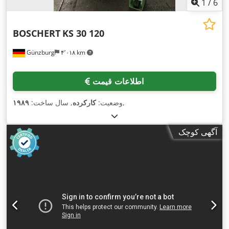
1
/
6
BOSCHERT
KS 30 120
Günzburg
۴٬۰۱۸ km
اطلاعات قیمت
,
وضعیت:
کارکرده
, سال ساخت:
۱۹۸۹
آگهی کوچک