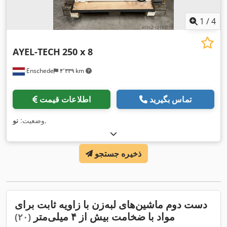
1
/
4
AYEL-TECH
250 x 8
Enschede
۴٬۳۳۹ km
تماس بگیرید
اطلاعات قیمت
,
وضعیت:
نو
ذخیره جستجو
دست دوم ماشین‌های لبه‌زن با زاویه ثابت برای
مواد با ضخامت بیش از ۴ میلی‌متر
(۲۰)