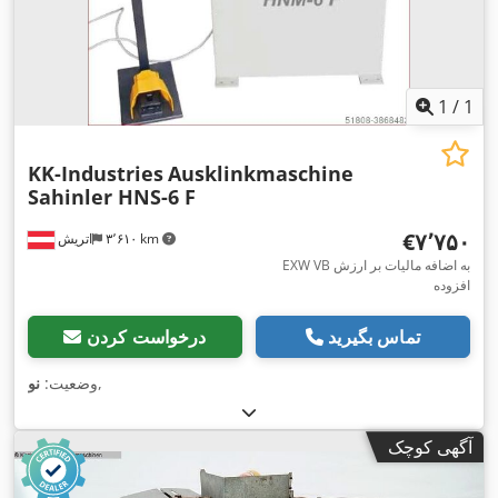
1
/
1
KK-Industries
Ausklinkmaschine
Sahinler HNS-6 F
‎€۷٬۷۵۰
۳٬۶۱۰ km
اتریش
EXW VB به اضافه مالیات بر ارزش
افزوده
تماس بگیرید
درخواست کردن
,
وضعیت:
نو
آگهی کوچک