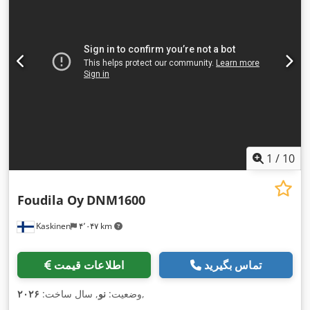
1
/
10
Foudila Oy
DNM1600
Kaskinen
۴٬۰۴۷ km
تماس بگیرید
اطلاعات قیمت
,
وضعیت:
نو
, سال ساخت:
۲۰۲۶