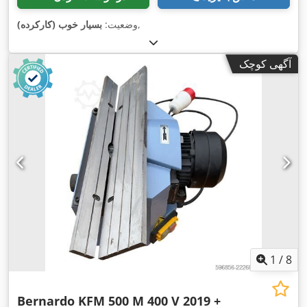
,
وضعیت:
بسیار خوب (کارکرده)
آگهی کوچک
1
/
8
Bernardo KFM 500 M 400 V 2019 +