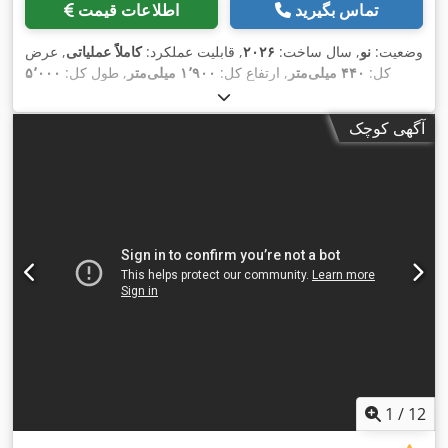
تماس بگیرید
اطلاعات قیمت
وضعیت:
نو
, سال ساخت:
۲۰۲۶
, قابلیت عملکرد:
کاملاً عملیاتی
, عرض
کل:
۴۴۰ میلی‌متر
, ارتفاع کل:
۱٬۹۰۰ میلی‌متر
, طول کل:
۵٬۰۰۰
,
میلی‌متر
آگهی کوچک
1
/
12