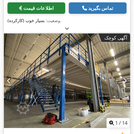
تماس بگیرید
اطلاعات قیمت
,
وضعیت:
بسیار خوب (کارکرده)
آگهی کوچک
1
/
14