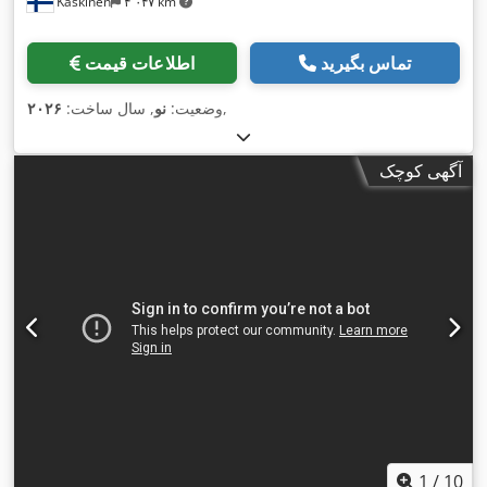
Kaskinen
۴٬۰۴۷ km
تماس بگیرید
اطلاعات قیمت
,
وضعیت:
نو
, سال ساخت:
۲۰۲۶
آگهی کوچک
1
/
10