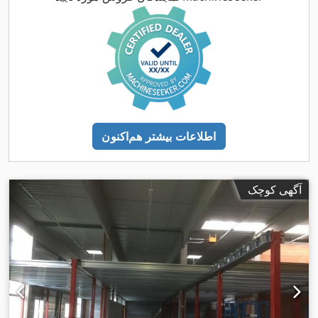
اطلاعات بیشتر هم‌اکنون
آگهی کوچک