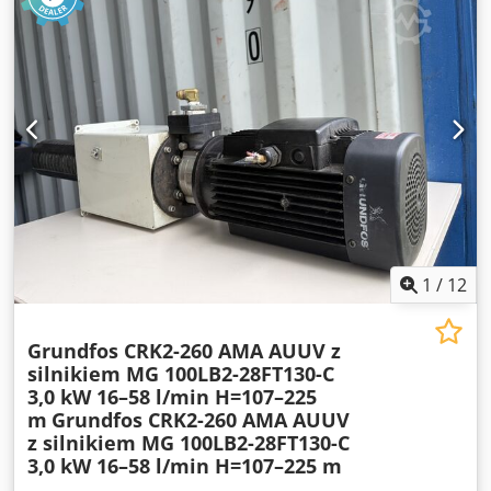
1
/
12
Grundfos CRK2-260 AMA AUUV z
silnikiem MG 100LB2-28FT130-C
3,0 kW 16–58 l/min H=107–225
m
Grundfos CRK2-260 AMA AUUV
z silnikiem MG 100LB2-28FT130-C
3,0 kW 16–58 l/min H=107–225 m