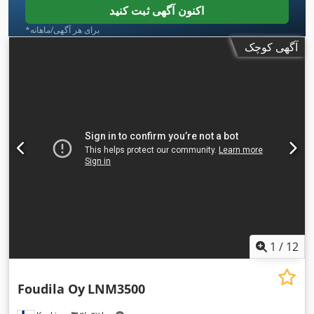
اکنون آگهی ثبت کنید
*برای هر آگهی/ماهانه
آگهی کوچک
1
/
12
Foudila Oy
LNM3500