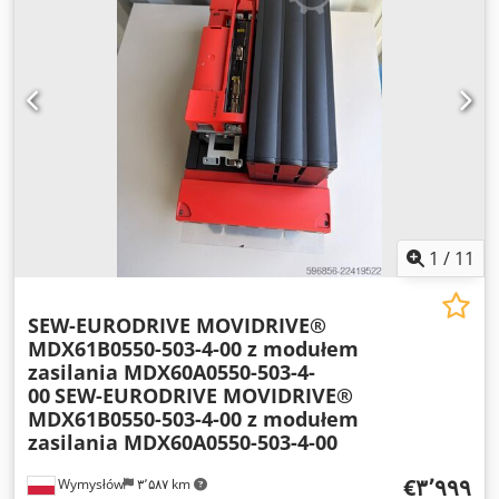
1
/
11
SEW-EURODRIVE MOVIDRIVE®
MDX61B0550-503-4-00 z modułem
zasilania MDX60A0550-503-4-
00
SEW-EURODRIVE MOVIDRIVE®
MDX61B0550-503-4-00 z modułem
zasilania MDX60A0550-503-4-00
‎€۳٬۹۹۹
Wymysłów
۳٬۵۸۷ km