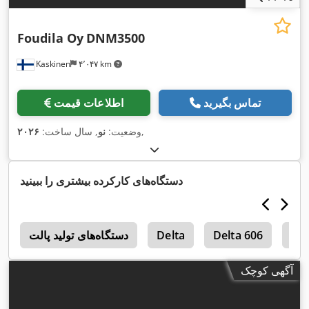
Foudila Oy
DNM3500
Kaskinen
۴٬۰۴۷ km
تماس بگیرید
اطلاعات قیمت
,
وضعیت:
نو
, سال ساخت:
۲۰۲۶
دستگاه‌های کارکرده بیشتری را ببینید
Mo
Delta 606
Delta
دستگاه‌های تولید پالت
0
آگهی کوچک