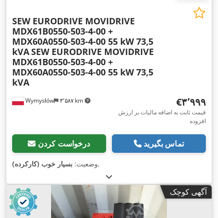
SEW EURODRIVE MOVIDRIVE
MDX61B0550-503-4-00 +
MDX60A0550-503-4-00 55 kW 73,5
kVA
SEW EURODRIVE MOVIDRIVE
MDX61B0550-503-4-00 +
MDX60A0550-503-4-00 55 kW 73,5
kVA
‎€۳٬۹۹۹
Wymysłów
۳٬۵۸۷ km
قیمت ثابت به اضافه مالیات بر ارزش
افزوده
تماس بگیرید
درخواست کردن
,
وضعیت:
بسیار خوب (کارکرده)
آگهی کوچک