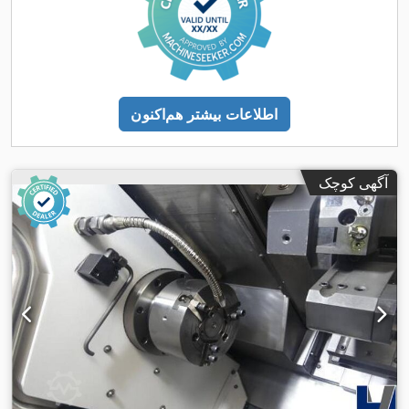
۷۰۰ میلی‌متر
, عبور میله:
۵۱ میلی‌متر
, تجهیزات:
سرعت
محور Z:
,
چرخش به طور نامحدود قابل تنظیم
اطلاعات بیشتر هم‌اکنون
آگهی کوچک