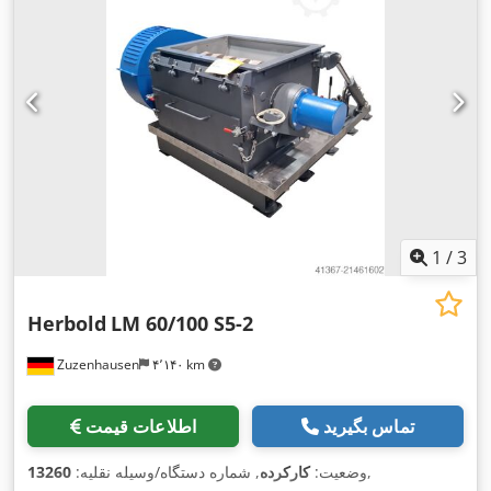
1
/
3
Herbold
LM 60/100 S5-2
Zuzenhausen
۴٬۱۴۰ km
تماس بگیرید
اطلاعات قیمت
,
وضعیت:
کارکرده
, شماره دستگاه/وسیله نقلیه:
13260