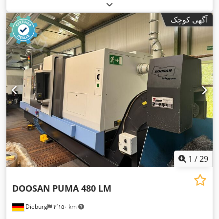
آگهی کوچک
1
/
29
DOOSAN
PUMA 480 LM
Dieburg
۴٬۱۵۰ km