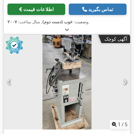
تماس بگیرید
اطلاعات قیمت
,
وضعیت:
خوب (دست دوم)
, سال ساخت:
۲۰۰۷
آگهی کوچک
1
/
5