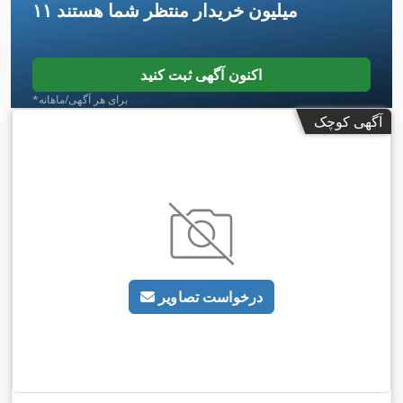
۱۱ میلیون خریدار
منتظر شما هستند
اکنون آگهی ثبت کنید
*برای هر آگهی/ماهانه
آگهی کوچک
درخواست تصاویر