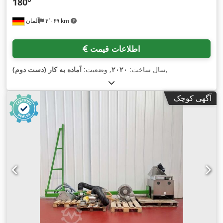
180°
۴٬۰۶۹ km
آلمان
اطلاعات قیمت
,
سال ساخت:
۲۰۲۰
, وضعیت:
آماده به کار (دست دوم)
آگهی کوچک