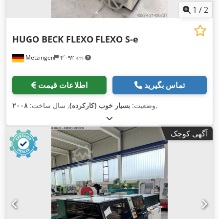
1
/
2
HUGO BECK FLEXO
FLEXO S-e
Metzingen
۴٬۰۹۲ km
تماس بگیرید
اطلاعات قیمت
,
وضعیت:
بسیار خوب (کارکرده)
, سال ساخت:
۲۰۰۸
آگهی کوچک