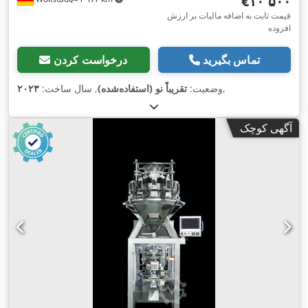
‎€۱۰٬۵۰۰
قیمت ثابت به اضافه مالیات بر ارزش
افزوده
تماس بگیرید
درخواست کردن
,
وضعیت:
تقریباً نو (استفاده‌شده)
, سال ساخت:
۲۰۲۳
آگهی کوچک