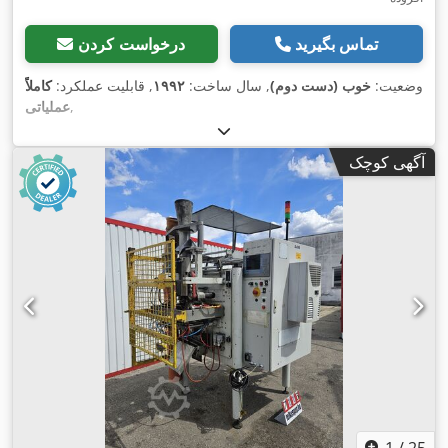
تماس بگیرید
درخواست کردن
وضعیت:
خوب (دست دوم)
, سال ساخت:
۱۹۹۲
, قابلیت عملکرد:
کاملاً
,
عملیاتی
آگهی کوچک
1
/
25