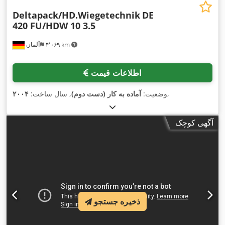
Deltapack/HD.Wiegetechnik
DE
420 FU/HDW 10 3.5
۴٬۰۶۹ km
آلمان
اطلاعات قیمت
,
وضعیت:
آماده به کار (دست دوم)
, سال ساخت:
۲۰۰۴
آگهی کوچک
ذخیره جستجو