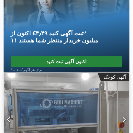
*
اکنون از ‎€۴٫۴۹ ثبت آگهی کنید
۱۱ میلیون خریدار
منتظر شما هستند
اکنون آگهی ثبت کنید
*برای هر آگهی/ماهانه
آگهی کوچک