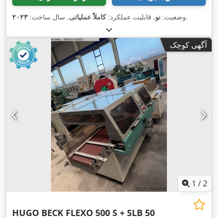
,
وضعیت:
نو
, قابلیت عملکرد:
کاملاً عملیاتی
, سال ساخت:
۲۰۲۳
آگهی کوچک
1
/
2
HUGO BECK FLEXO 500 S + SLB 50