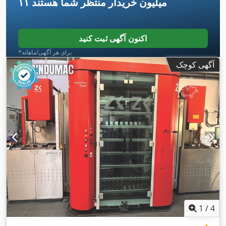
۱۱ میلیون خریدار
منتظر شما هستند
اکنون آگهی ثبت کنید
*برای هر آگهی/ماهانه
آگهی کوچک
1
/
4