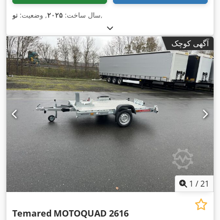
,
سال ساخت:
۲۰۲۵
, وضعیت:
نو
آگهی کوچک
1
/
21
Temared
MOTOQUAD 2616