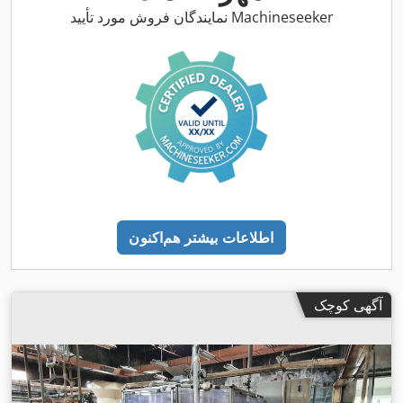
نمایندگان فروش مورد تأیید Machineseeker
اطلاعات بیشتر هم‌اکنون
آگهی کوچک