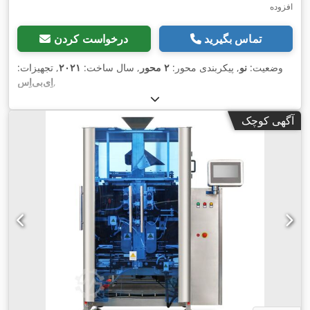
افزوده
تماس بگیرید
درخواست کردن
وضعیت:
نو
, پیکربندی محور:
۲ محور
, سال ساخت:
۲۰۲۱
, تجهیزات:
,
آگهی کوچک