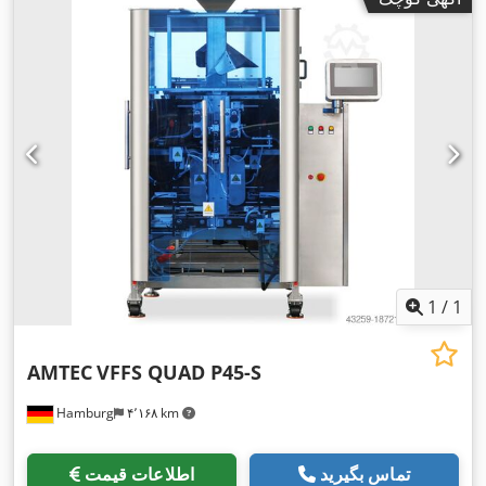
1
/
1
AMTEC
VFFS QUAD P45-S
Hamburg
۴٬۱۶۸ km
تماس بگیرید
اطلاعات قیمت