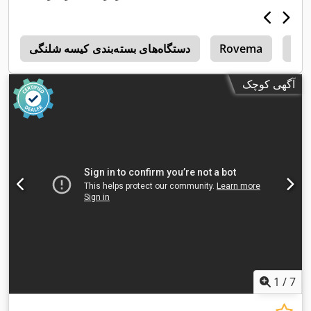
Am
Rovema
دستگاه‌های بسته‌بندی کیسه شلنگی
3
آگهی کوچک
1
/
7