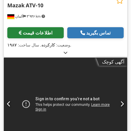
Mazak
ATV-10
۳٬۹۴۶ km
آلمان
تماس بگیرید
اطلاعات قیمت
,
وضعیت:
کارکرده
, سال ساخت:
۱۹۸۷
آگهی کوچک